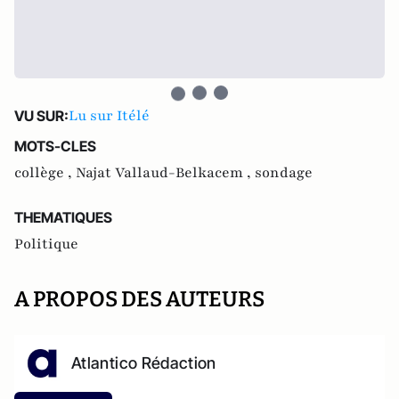
Lu sur Itélé
VU SUR:
MOTS-CLES
collège ,
Najat Vallaud-Belkacem ,
sondage
THEMATIQUES
Politique
A PROPOS DES AUTEURS
Atlantico Rédaction