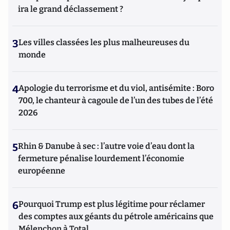
ira le grand déclassement ?
3
Les villes classées les plus malheureuses du
monde
4
Apologie du terrorisme et du viol, antisémite : Boro
700, le chanteur à cagoule de l’un des tubes de l’été
2026
5
Rhin & Danube à sec : l’autre voie d’eau dont la
fermeture pénalise lourdement l’économie
européenne
6
Pourquoi Trump est plus légitime pour réclamer
des comptes aux géants du pétrole américains que
Mélenchon à Total