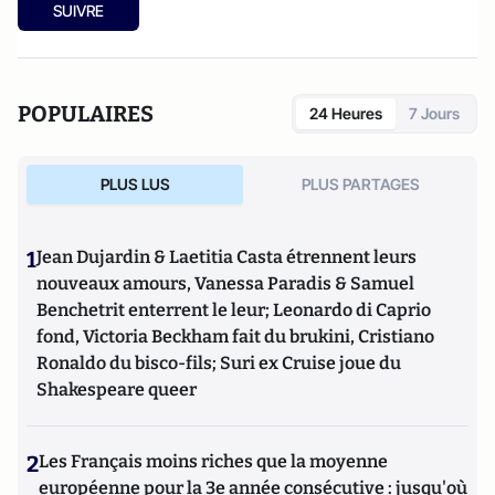
SUIVRE
POPULAIRES
24 Heures
7 Jours
PLUS LUS
PLUS PARTAGES
1
Jean Dujardin & Laetitia Casta étrennent leurs
nouveaux amours, Vanessa Paradis & Samuel
Benchetrit enterrent le leur; Leonardo di Caprio
fond, Victoria Beckham fait du brukini, Cristiano
Ronaldo du bisco-fils; Suri ex Cruise joue du
Shakespeare queer
2
Les Français moins riches que la moyenne
européenne pour la 3e année consécutive : jusqu'où