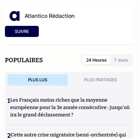
Atlantico Rédaction
SUIVRE
POPULAIRES
24 Heures
7 Jours
PLUS LUS
PLUS PARTAGES
1
Les Français moins riches que la moyenne
européenne pour la 3e année consécutive : jusqu'où
ira le grand déclassement ?
2
Cette autre crise migratoire (semi-orchestrée) qui