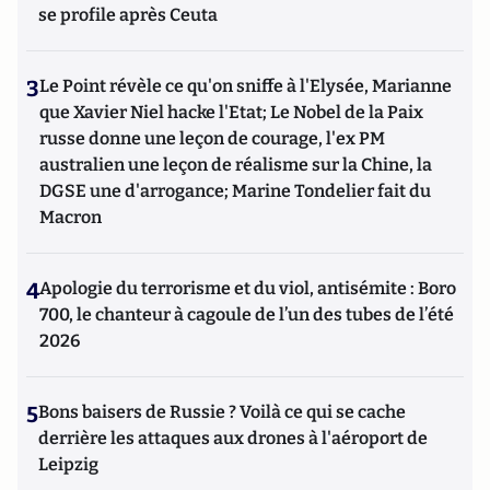
se profile après Ceuta
3
Le Point révèle ce qu'on sniffe à l'Elysée, Marianne
que Xavier Niel hacke l'Etat; Le Nobel de la Paix
russe donne une leçon de courage, l'ex PM
australien une leçon de réalisme sur la Chine, la
DGSE une d'arrogance; Marine Tondelier fait du
Macron
4
Apologie du terrorisme et du viol, antisémite : Boro
700, le chanteur à cagoule de l’un des tubes de l’été
2026
5
Bons baisers de Russie ? Voilà ce qui se cache
derrière les attaques aux drones à l'aéroport de
Leipzig