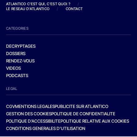
ATLANTICO C'EST QUI, C'EST QUOI ?
/
LE RESEAU D'ATLANTICO
/
CONTACT
CATEGORIES
DECRYPTAGES
DOSSIERS
RENDEZ-VOUS
VIDEOS
PODCASTS
LEGAL
CGV
MENTIONS LEGALES
PUBLICITE SUR ATLANTICO
GESTION DES COOKIES
POLITIQUE DE CONFIDENTIALITE
POLITIQUE D’ACCESSIBILITE
POLITIQUE RELATIVE AUX COOKIES
CONDITIONS GENERALES D’UTILISATION