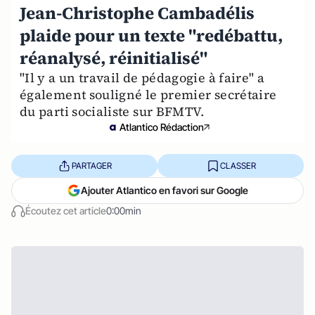
Jean-Christophe Cambadélis
plaide pour un texte "redébattu,
réanalysé, réinitialisé"
"Il y a un travail de pédagogie à faire" a
également souligné le premier secrétaire
du parti socialiste sur BFMTV.
Atlantico Rédaction
PARTAGER
CLASSER
Ajouter Atlantico en favori sur Google
Écoutez cet article
0:00min