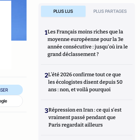
PLUS LUS
PLUS PARTAGES
1
Les Français moins riches que la
moyenne européenne pour la 3e
année consécutive : jusqu'où ira le
grand déclassement ?
2
L’été 2026 confirme tout ce que
les écologistes disent depuis 50
ans : non, et voilà pourquoi
SER
ogle
3
Répression en Iran : ce qui s'est
vraiment passé pendant que
Paris regardait ailleurs