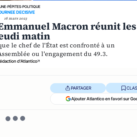
 UNE
›
PÉPITES
›
POLITIQUE
OURNEE DECISIVE
16 mars 2023
: Emmanuel Macron réunit les
jeudi matin
ue le chef de l'État est confronté à un
'Assemblée ou l'engagement du 49.3.
édaction d'Atlantico
PARTAGER
CLAS
Ajouter Atlantico en favori sur Go