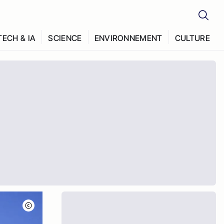
TECH & IA
SCIENCE
ENVIRONNEMENT
CULTURE