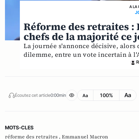
A LA
J
Réforme des retraites 
chefs de la majorité ce 
La journée s'annonce décisive, alors q
dilemme, entre un vote incertain à l
R
Aa
100%
Écoutez cet article
0:00min
Aa
MOTS-CLES
réforme des retraites ,
Emmanuel Macron