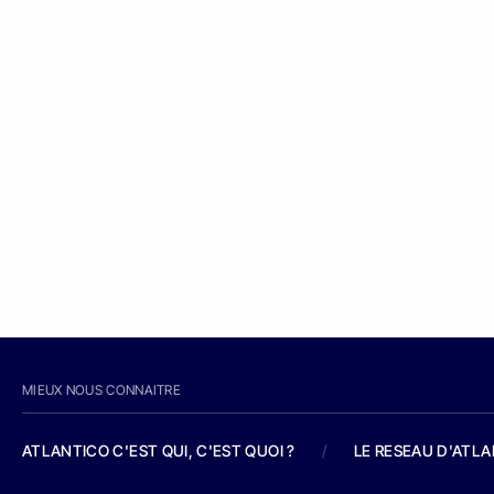
MIEUX NOUS CONNAITRE
ATLANTICO C'EST QUI, C'EST QUOI ?
/
LE RESEAU D'ATL