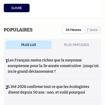
SUIVRE
POPULAIRES
24 Heures
7 Jours
PLUS LUS
PLUS PARTAGES
1
Les Français moins riches que la moyenne
européenne pour la 3e année consécutive : jusqu'où
ira le grand déclassement ?
2
L’été 2026 confirme tout ce que les écologistes
disent depuis 50 ans : non, et voilà pourquoi