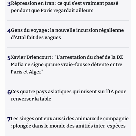
3
Répression en Iran : ce qui s'est vraiment passé
pendant que Paris regardait ailleurs
4
Gens du voyage : la nouvelle incursion régalienne
d'Attal fait des vagues
5
Xavier Driencourt : "L’arrestation du chef de la DZ
Mafia ne signe qu’une vraie-fausse détente entre
Paris et Alger"
6
Ces quatre pays asiatiques qui misent sur l’IA pour
renverser la table
7
Les singes ont eux aussi des animaux de compagnie
: plongée dans le monde des amitiés inter-espèces