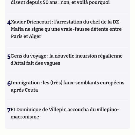
disent depuis 50 ans : non, et voilà pourquoi
4
Xavier Driencourt : l’arrestation du chef de la DZ
Mafia ne signe qu’une vraie-fausse détente entre
Paris et Alger
5
Gens du voyage : la nouvelle incursion régalienne
d'Attal fait des vagues
6
Immigration : les (très) faux-semblants européens
après Ceuta
7
Et Dominique de Villepin accoucha du villepino-
macronisme