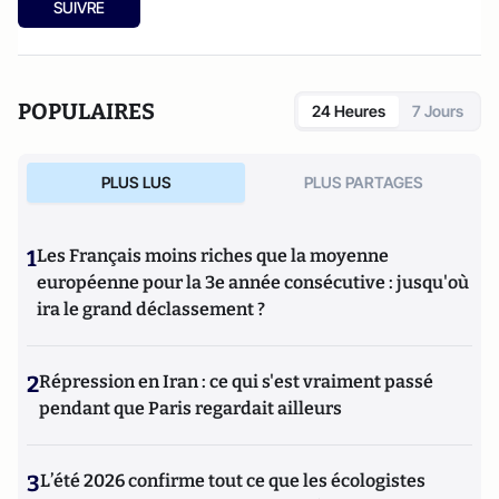
SUIVRE
POPULAIRES
24 Heures
7 Jours
PLUS LUS
PLUS PARTAGES
1
Les Français moins riches que la moyenne
européenne pour la 3e année consécutive : jusqu'où
ira le grand déclassement ?
2
Répression en Iran : ce qui s'est vraiment passé
pendant que Paris regardait ailleurs
3
L’été 2026 confirme tout ce que les écologistes