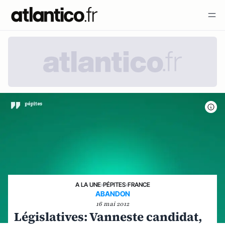
A LA UNE
›
PÉPITES
›
FRANCE
ABANDON
16 mai 2012
Législatives: Vanneste candidat,