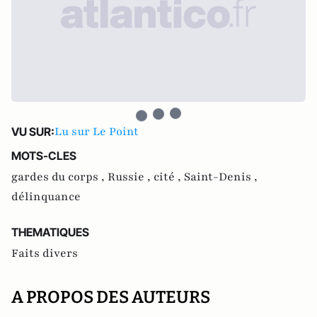
Lu sur Le Point
VU SUR:
MOTS-CLES
gardes du corps ,
Russie ,
cité ,
Saint-Denis ,
délinquance
THEMATIQUES
Faits divers
A PROPOS DES AUTEURS