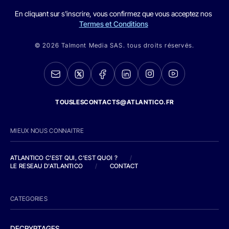
En cliquant sur s'inscrire, vous confirmez que vous acceptez nos
Termes et Conditions
© 2026 Talmont Media SAS. tous droits réservés.
TOUSLESCONTACTS@ATLANTICO.FR
MIEUX NOUS CONNAITRE
ATLANTICO C'EST QUI, C'EST QUOI ?
/
LE RESEAU D'ATLANTICO
/
CONTACT
CATEGORIES
DECRYPTAGES