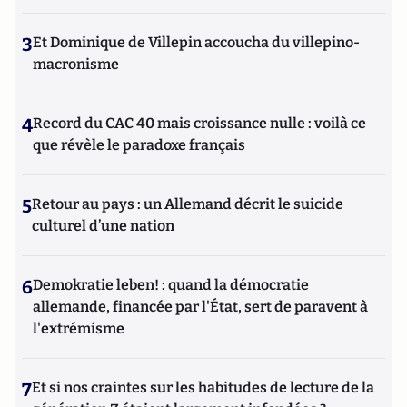
3
Et Dominique de Villepin accoucha du villepino-
macronisme
4
Record du CAC 40 mais croissance nulle : voilà ce
que révèle le paradoxe français
5
Retour au pays : un Allemand décrit le suicide
culturel d’une nation
6
Demokratie leben! : quand la démocratie
allemande, financée par l'État, sert de paravent à
l'extrémisme
7
Et si nos craintes sur les habitudes de lecture de la