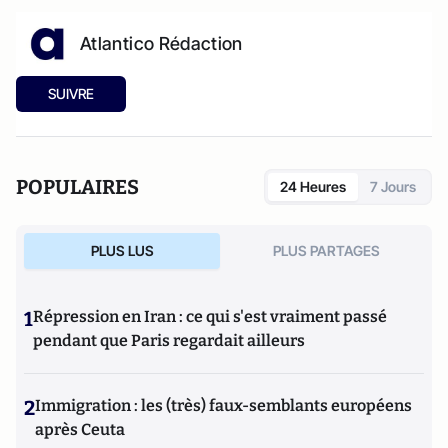
Atlantico Rédaction
SUIVRE
POPULAIRES
24 Heures
7 Jours
PLUS LUS
PLUS PARTAGES
1
Répression en Iran : ce qui s'est vraiment passé
pendant que Paris regardait ailleurs
2
Immigration : les (très) faux-semblants européens
après Ceuta