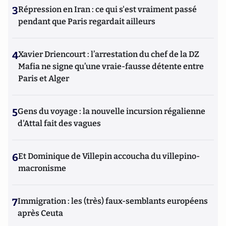
3
Répression en Iran : ce qui s'est vraiment passé
pendant que Paris regardait ailleurs
4
Xavier Driencourt : l’arrestation du chef de la DZ
Mafia ne signe qu’une vraie-fausse détente entre
Paris et Alger
5
Gens du voyage : la nouvelle incursion régalienne
d'Attal fait des vagues
6
Et Dominique de Villepin accoucha du villepino-
macronisme
7
Immigration : les (très) faux-semblants européens
après Ceuta