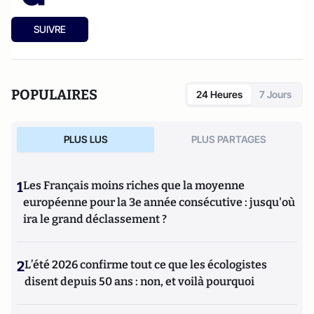
SUIVRE
POPULAIRES
24 Heures
7 Jours
PLUS LUS
PLUS PARTAGES
1
Les Français moins riches que la moyenne
européenne pour la 3e année consécutive : jusqu'où
ira le grand déclassement ?
2
L’été 2026 confirme tout ce que les écologistes
disent depuis 50 ans : non, et voilà pourquoi