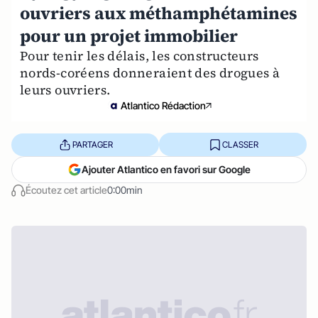
ouvriers aux méthamphétamines
pour un projet immobilier
Pour tenir les délais, les constructeurs
nords-coréens donneraient des drogues à
leurs ouvriers.
Atlantico Rédaction
PARTAGER
CLASSER
Ajouter Atlantico en favori sur Google
Écoutez cet article
0:00min