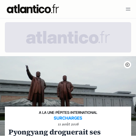
A LA UNE
›
PÉPITES
›
INTERNATIONAL
SURCHARGES
11 août 2016
Pyongyang droguerait ses