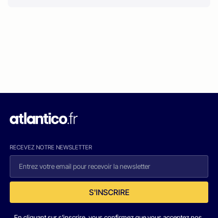
RECEVEZ NOTRE NEWSLETTER
S'INSCRIRE
En cliquant sur s'inscrire, vous confirmez que vous acceptez nos