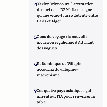
4
Xavier Driencourt : l’arrestation
du chef de la DZ Mafia ne signe
qu’une vraie-fausse détente entre
Paris et Alger
5
Gens du voyage : la nouvelle
incursion régalienne d'Attal fait
des vagues
6
Et Dominique de Villepin
accoucha du villepino-
macronisme
7
Ces quatre pays asiatiques qui
misent sur l’IA pour renverser la
table