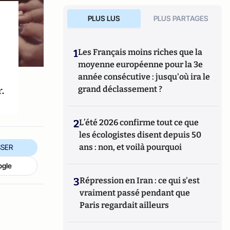
PLUS LUS
PLUS PARTAGES
1
Les Français moins riches que la
moyenne européenne pour la 3e
année consécutive : jusqu'où ira le
.
grand déclassement ?
2
L’été 2026 confirme tout ce que
les écologistes disent depuis 50
ans : non, et voilà pourquoi
SER
ogle
3
Répression en Iran : ce qui s'est
vraiment passé pendant que
Paris regardait ailleurs