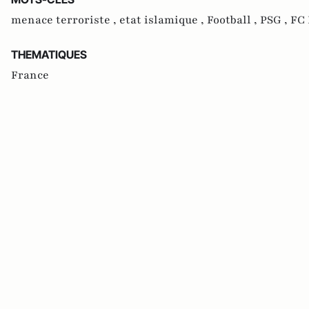
menace terroriste ,
etat islamique ,
Football ,
PSG ,
FC 
THEMATIQUES
France