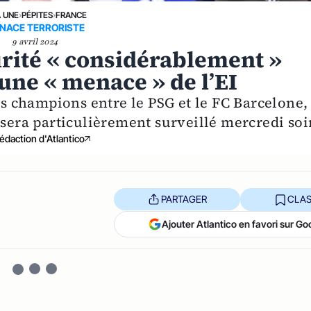
A UNE
›
PÉPITES
›
FRANCE
NACE TERRORISTE
9 avril 2024
urité « considérablement »
 une « menace » de l’EI
des champions entre le PSG et le FC Barcelone,
 sera particulièrement surveillé mercredi soir
édaction d'Atlantico
PARTAGER
CLAS
Ajouter Atlantico en favori sur Go