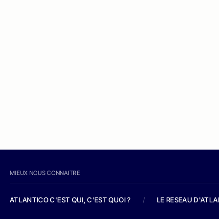
MIEUX NOUS CONNAITRE
ATLANTICO C'EST QUI, C'EST QUOI ?
/
LE RESEAU D'ATL