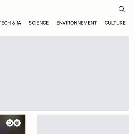
TECH & IA
SCIENCE
ENVIRONNEMENT
CULTURE