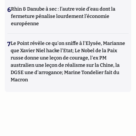
6
Rhin & Danube à sec : l’autre voie d’eau dont la
fermeture pénalise lourdement l’économie
européenne
7
Le Point révèle ce qu'on sniffe à l'Elysée, Marianne
que Xavier Niel hacke l'Etat; Le Nobel de la Paix
russe donne une leçon de courage, l'ex PM
australien une leçon de réalisme sur la Chine, la
DGSE une d'arrogance; Marine Tondelier fait du
Macron