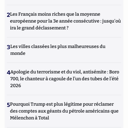
2
Les Français moins riches que la moyenne
européenne pour la 3e année consécutive : jusqu'où
ira le grand déclassement ?
3
Les villes classées les plus malheureuses du
monde
4
Apologie du terrorisme et du viol, antisémite : Boro
700, le chanteur à cagoule de l’un des tubes de l’été
2026
5
Pourquoi Trump est plus légitime pour réclamer
des comptes aux géants du pétrole américains que
Mélenchon à Total