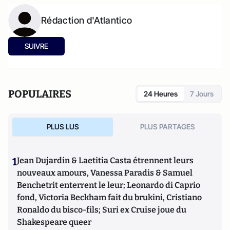
Rédaction d'Atlantico
SUIVRE
POPULAIRES
24 Heures
7 Jours
PLUS LUS
PLUS PARTAGES
1
Jean Dujardin & Laetitia Casta étrennent leurs
nouveaux amours, Vanessa Paradis & Samuel
Benchetrit enterrent le leur; Leonardo di Caprio
fond, Victoria Beckham fait du brukini, Cristiano
Ronaldo du bisco-fils; Suri ex Cruise joue du
Shakespeare queer