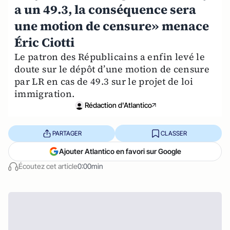
a un 49.3, la conséquence sera
une motion de censure» menace
Éric Ciotti
Le patron des Républicains a enfin levé le
doute sur le dépôt d’une motion de censure
par LR en cas de 49.3 sur le projet de loi
immigration.
Rédaction d'Atlantico
PARTAGER
CLASSER
Ajouter Atlantico en favori sur Google
Écoutez cet article
0:00min