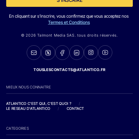
En cliquant sur s'inscrire, vous confirmez que vous acceptez nos
Termes et Conditions
© 2026 Talmont Media SAS. tous droits réservés.
TOUSLESCONTACTS@ATLANTICO.FR
MIEUX NOUS CONNAITRE
ATLANTICO C'EST QUI, C'EST QUOI ?
/
LE RESEAU D'ATLANTICO
/
CONTACT
CATEGORIES