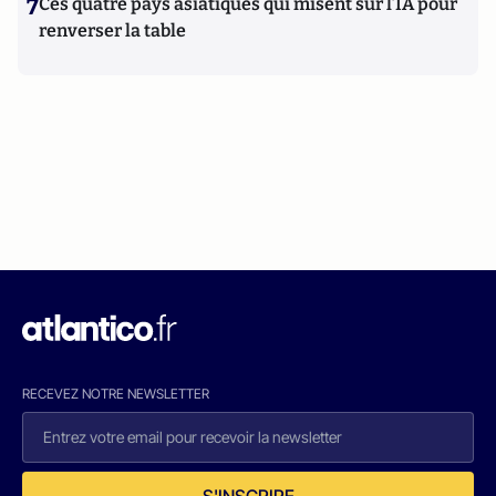
7
Ces quatre pays asiatiques qui misent sur l’IA pour
renverser la table
RECEVEZ NOTRE NEWSLETTER
S'INSCRIRE