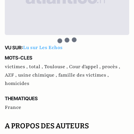
Lu sur Les Echos
VU SUR:
MOTS-CLES
victimes ,
total ,
Toulouse ,
Cour d'appel ,
procès ,
AZF ,
usine chimique ,
famille des victimes ,
homicides
THEMATIQUES
France
A PROPOS DES AUTEURS