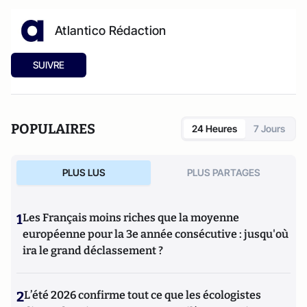
Atlantico Rédaction
SUIVRE
POPULAIRES
24 Heures
7 Jours
PLUS LUS
PLUS PARTAGES
1
Les Français moins riches que la moyenne
européenne pour la 3e année consécutive : jusqu'où
ira le grand déclassement ?
2
L’été 2026 confirme tout ce que les écologistes