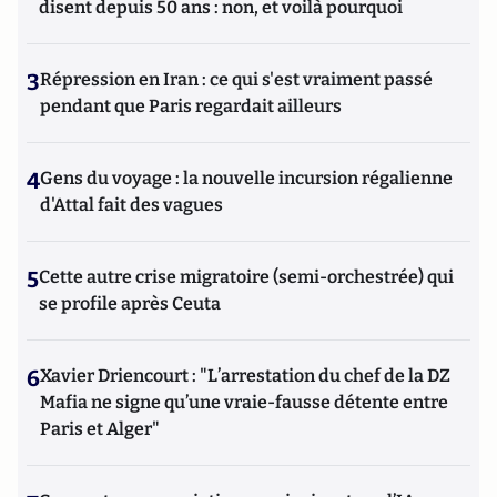
disent depuis 50 ans : non, et voilà pourquoi
3
Répression en Iran : ce qui s'est vraiment passé
pendant que Paris regardait ailleurs
4
Gens du voyage : la nouvelle incursion régalienne
d'Attal fait des vagues
5
Cette autre crise migratoire (semi-orchestrée) qui
se profile après Ceuta
6
Xavier Driencourt : "L’arrestation du chef de la DZ
Mafia ne signe qu’une vraie-fausse détente entre
Paris et Alger"