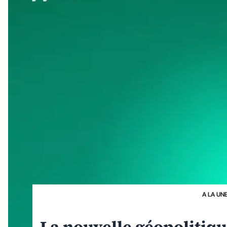
A LA UN