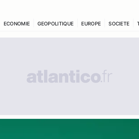
ECONOMIE
GEOPOLITIQUE
EUROPE
SOCIETE