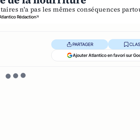
e de la nourriture
ntaires n'a pas les mêmes conséquences parto
Atlantico Rédaction
PARTAGER
CLAS
Ajouter Atlantico en favori sur Go