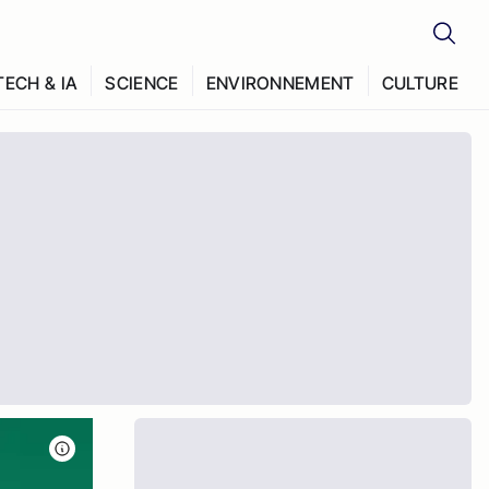
TECH & IA
SCIENCE
ENVIRONNEMENT
CULTURE