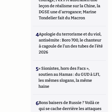
leçon de réalisme sur la Chine, la
DGSE une d'arrogance; Marine
Tondelier fait du Macron
4
Apologie du terrorisme et du viol,
antisémite : Boro 700, le chanteur
à cagoule de l’un des tubes de l’été
2026
5
« Sionistes, hors des Facs »,
soutien au Hamas : du GUD à LFI,
les mêmes slogans, la même
haine
6
Bons baisers de Russie ? Voilà ce
qui se cache derrière les attaques