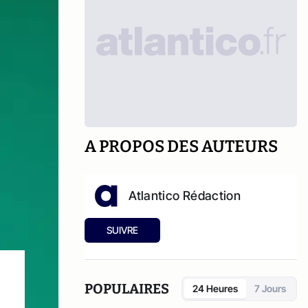
A PROPOS DES AUTEURS
Atlantico Rédaction
SUIVRE
POPULAIRES
24 Heures
7 Jours