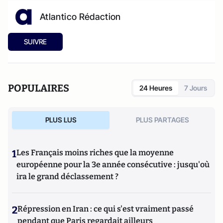
Atlantico Rédaction
SUIVRE
POPULAIRES
24 Heures
7 Jours
PLUS LUS
PLUS PARTAGES
1
Les Français moins riches que la moyenne
européenne pour la 3e année consécutive : jusqu'où
ira le grand déclassement ?
2
Répression en Iran : ce qui s'est vraiment passé
pendant que Paris regardait ailleurs