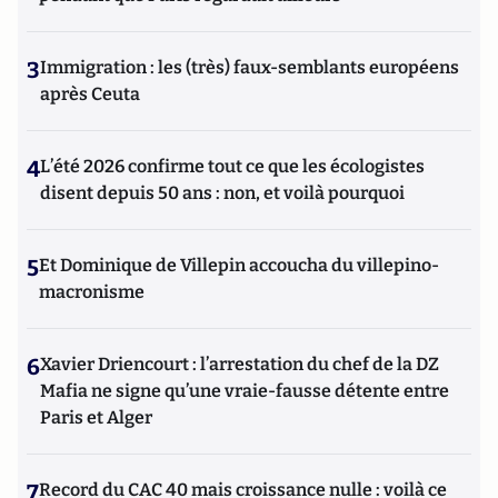
3
Immigration : les (très) faux-semblants européens
après Ceuta
4
L’été 2026 confirme tout ce que les écologistes
disent depuis 50 ans : non, et voilà pourquoi
5
Et Dominique de Villepin accoucha du villepino-
macronisme
6
Xavier Driencourt : l’arrestation du chef de la DZ
Mafia ne signe qu’une vraie-fausse détente entre
Paris et Alger
7
Record du CAC 40 mais croissance nulle : voilà ce