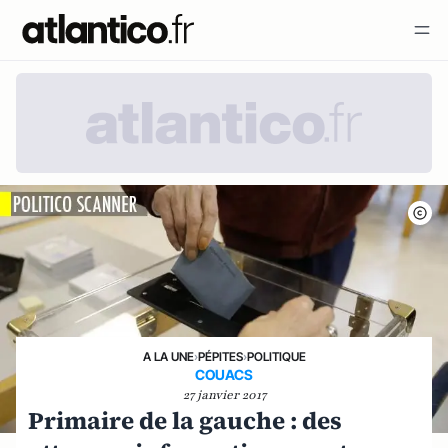
A LA UNE
›
PÉPITES
›
POLITIQUE
COUACS
27 janvier 2017
Primaire de la gauche : des