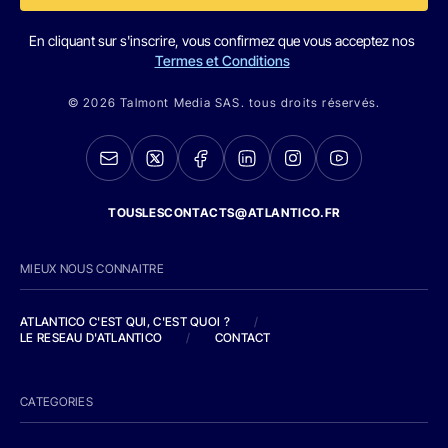
En cliquant sur s'inscrire, vous confirmez que vous acceptez nos
Termes et Conditions
© 2026 Talmont Media SAS. tous droits réservés.
TOUSLESCONTACTS@ATLANTICO.FR
MIEUX NOUS CONNAITRE
ATLANTICO C'EST QUI, C'EST QUOI ?
/
LE RESEAU D'ATLANTICO
/
CONTACT
CATEGORIES