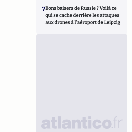
7
Bons baisers de Russie ? Voilà ce
qui se cache derrière les attaques
aux drones à l'aéroport de Leipzig