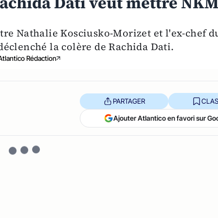
 Rachida Dati veut mettre NK
re Nathalie Kosciusko-Morizet et l'ex-chef d
éclenché la colère de Rachida Dati.
Atlantico Rédaction
PARTAGER
CLAS
Ajouter Atlantico en favori sur Go