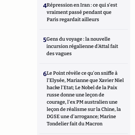
4
Répression en Iran : ce qui s'est
vraiment passé pendant que
Paris regardait ailleurs
5
Gens du voyage : la nouvelle
incursion régalienne d'Attal fait
des vagues
6
Le Point révèle ce qu'on sniffe à
l'Elysée, Marianne que Xavier Niel
hacke l'Etat; Le Nobel de la Paix
russe donne une leçon de
courage, l'ex PM australien une
leçon de réalisme sur la Chine, la
DGSE une d'arrogance; Marine
Tondelier fait du Macron