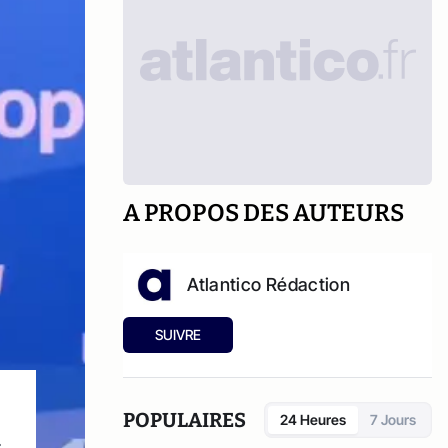
A PROPOS DES AUTEURS
Atlantico Rédaction
SUIVRE
POPULAIRES
24 Heures
7 Jours