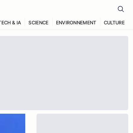
TECH & IA
SCIENCE
ENVIRONNEMENT
CULTURE