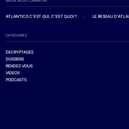
MIEUX NOUS CONNAITRE
ATLANTICO C'EST QUI, C'EST QUOI ?
/
LE RESEAU D'ATL
CATEGORIES
DECRYPTAGES
DOSSIERS
RENDEZ-VOUS
VIDEOS
PODCASTS