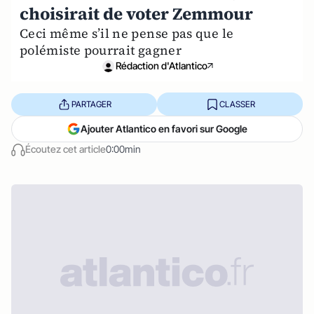
choisirait de voter Zemmour
Ceci même s’il ne pense pas que le
polémiste pourrait gagner
Rédaction d'Atlantico
PARTAGER
CLASSER
Ajouter Atlantico en favori sur Google
Écoutez cet article
0:00min