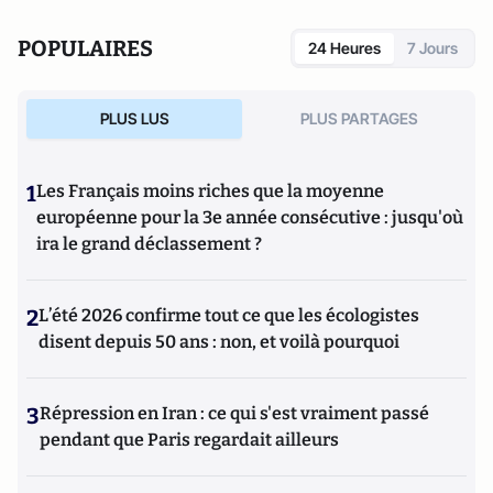
POPULAIRES
24 Heures
7 Jours
PLUS LUS
PLUS PARTAGES
1
Les Français moins riches que la moyenne
européenne pour la 3e année consécutive : jusqu'où
ira le grand déclassement ?
2
L’été 2026 confirme tout ce que les écologistes
disent depuis 50 ans : non, et voilà pourquoi
3
Répression en Iran : ce qui s'est vraiment passé
pendant que Paris regardait ailleurs