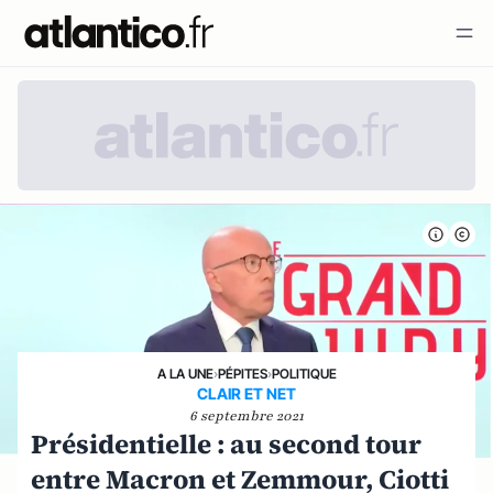
A LA UNE
›
PÉPITES
›
POLITIQUE
CLAIR ET NET
6 septembre 2021
Présidentielle : au second tour
entre Macron et Zemmour, Ciotti