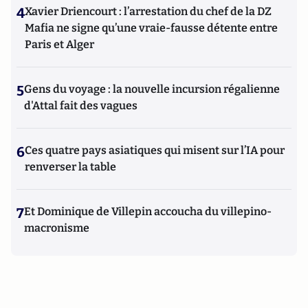
4
Xavier Driencourt : l’arrestation du chef de la DZ
Mafia ne signe qu’une vraie-fausse détente entre
Paris et Alger
5
Gens du voyage : la nouvelle incursion régalienne
d'Attal fait des vagues
6
Ces quatre pays asiatiques qui misent sur l’IA pour
renverser la table
7
Et Dominique de Villepin accoucha du villepino-
macronisme