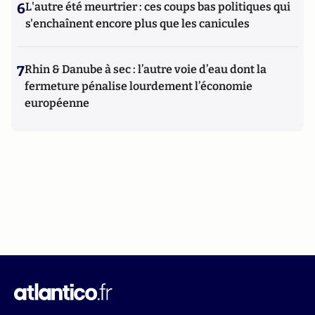
6
L'autre été meurtrier : ces coups bas politiques qui
s'enchaînent encore plus que les canicules
7
Rhin & Danube à sec : l’autre voie d’eau dont la
fermeture pénalise lourdement l’économie
européenne