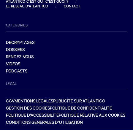
ATLANTICO C'EST QUI, C'EST QUOI ?
/
LE RESEAU D'ATLANTICO
/
CONTACT
CATEGORIES
DECRYPTAGES
DOSSIERS
RENDEZ-VOUS
VIDEOS
PODCASTS
LEGAL
CGV
MENTIONS LEGALES
PUBLICITE SUR ATLANTICO
GESTION DES COOKIES
POLITIQUE DE CONFIDENTIALITE
POLITIQUE D’ACCESSIBILITE
POLITIQUE RELATIVE AUX COOKIES
CONDITIONS GENERALES D’UTILISATION