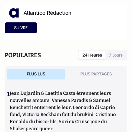
Atlantico Rédaction
SUIVRE
POPULAIRES
24 Heures
7 Jours
PLUS LUS
PLUS PARTAGES
1
Jean Dujardin & Laetitia Casta étrennent leurs
nouvelles amours, Vanessa Paradis & Samuel
Benchetrit enterrent le leur; Leonardo di Caprio
fond, Victoria Beckham fait du brukini, Cristiano
Ronaldo du bisco-fils; Suri ex Cruise joue du
Shakespeare queer