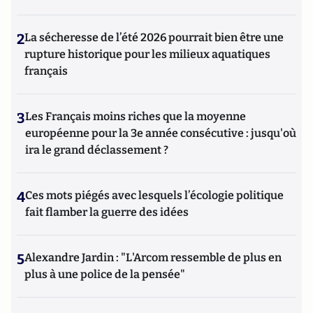
2
La sécheresse de l’été 2026 pourrait bien être une
rupture historique pour les milieux aquatiques
français
3
Les Français moins riches que la moyenne
européenne pour la 3e année consécutive : jusqu'où
ira le grand déclassement ?
4
Ces mots piégés avec lesquels l’écologie politique
fait flamber la guerre des idées
5
Alexandre Jardin : "L'Arcom ressemble de plus en
plus à une police de la pensée"