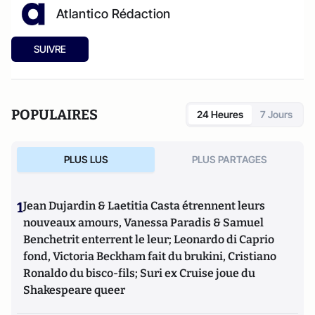
Atlantico Rédaction
SUIVRE
POPULAIRES
24 Heures
7 Jours
PLUS LUS
PLUS PARTAGES
1
Jean Dujardin & Laetitia Casta étrennent leurs
nouveaux amours, Vanessa Paradis & Samuel
Benchetrit enterrent le leur; Leonardo di Caprio
fond, Victoria Beckham fait du brukini, Cristiano
Ronaldo du bisco-fils; Suri ex Cruise joue du
Shakespeare queer