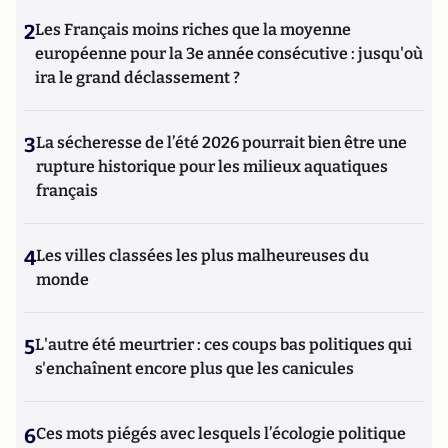
2
Les Français moins riches que la moyenne
européenne pour la 3e année consécutive : jusqu'où
ira le grand déclassement ?
3
La sécheresse de l’été 2026 pourrait bien être une
rupture historique pour les milieux aquatiques
français
4
Les villes classées les plus malheureuses du
monde
5
L'autre été meurtrier : ces coups bas politiques qui
s'enchaînent encore plus que les canicules
6
Ces mots piégés avec lesquels l’écologie politique