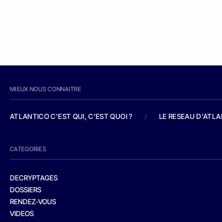
MIEUX NOUS CONNAITRE
ATLANTICO C'EST QUI, C'EST QUOI ?
/
LE RESEAU D'ATL
CATEGORIES
DECRYPTAGES
DOSSIERS
RENDEZ-VOUS
VIDEOS