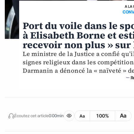
A LA
CONV
Port du voile dans le s
à Elisabeth Borne et est
recevoir non plus » sur l
Le ministre de la Justice a confié qu’i
signes religieux dans les compétition
Darmanin a dénoncé la « naïveté » de
R
Aa
100%
Écoutez cet article
0:00min
Aa