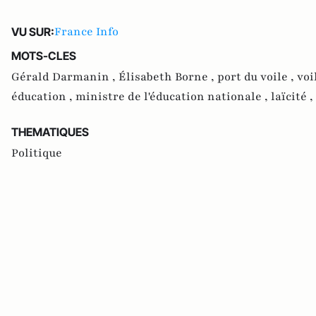
France Info
VU SUR:
MOTS-CLES
Gérald Darmanin ,
Élisabeth Borne ,
port du voile ,
voi
éducation ,
ministre de l'éducation nationale ,
laïcité ,
THEMATIQUES
Politique