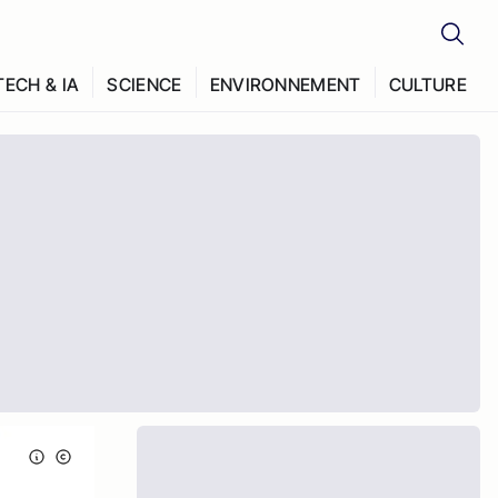
TECH & IA
SCIENCE
ENVIRONNEMENT
CULTURE