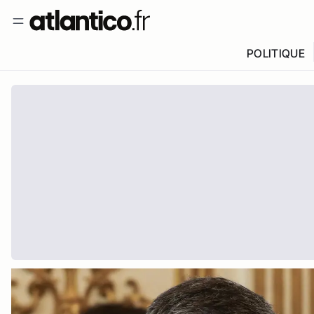
POLITIQUE