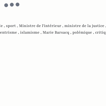
le ,
sport ,
Ministre de l'intérieur ,
ministre de la justice 
entrisme ,
islamisme ,
Marie Barsacq ,
polémique ,
criti