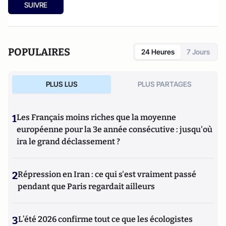
SUIVRE
POPULAIRES
24 Heures
7 Jours
PLUS LUS
PLUS PARTAGES
1
Les Français moins riches que la moyenne
européenne pour la 3e année consécutive : jusqu'où
ira le grand déclassement ?
2
Répression en Iran : ce qui s'est vraiment passé
pendant que Paris regardait ailleurs
3
L’été 2026 confirme tout ce que les écologistes