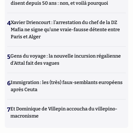
disent depuis 50 ans : non, et voilà pourquoi
4
Xavier Driencourt : l’arrestation du chef de la DZ
Mafia ne signe qu’une vraie-fausse détente entre
Paris et Alger
5
Gens du voyage : la nouvelle incursion régalienne
d'Attal fait des vagues
6
Immigration : les (très) faux-semblants européens
après Ceuta
7
Et Dominique de Villepin accoucha du villepino-
macronisme