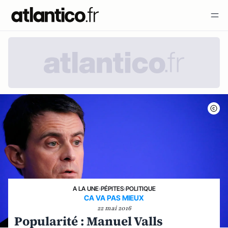
A LA UNE
›
PÉPITES
›
POLITIQUE
CA VA PAS MIEUX
22 mai 2016
Popularité : Manuel Valls