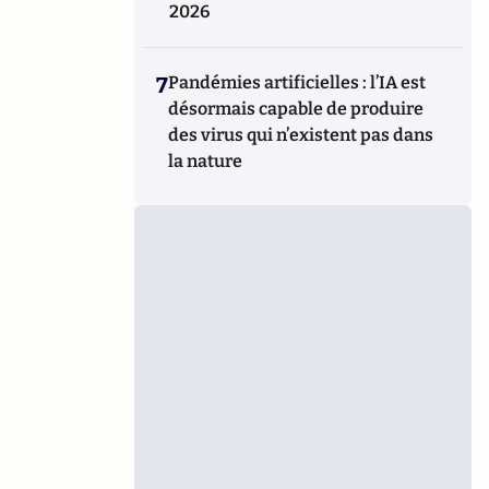
2026
7
Pandémies artificielles : l’IA est
désormais capable de produire
des virus qui n’existent pas dans
la nature