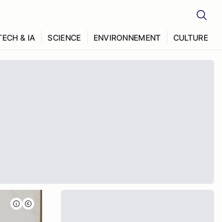
TECH & IA
SCIENCE
ENVIRONNEMENT
CULTURE