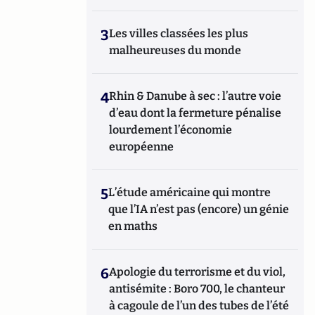
3
Les villes classées les plus
malheureuses du monde
4
Rhin & Danube à sec : l’autre voie
d’eau dont la fermeture pénalise
lourdement l’économie
européenne
5
L’étude américaine qui montre
que l’IA n’est pas (encore) un génie
en maths
6
Apologie du terrorisme et du viol,
antisémite : Boro 700, le chanteur
à cagoule de l’un des tubes de l’été