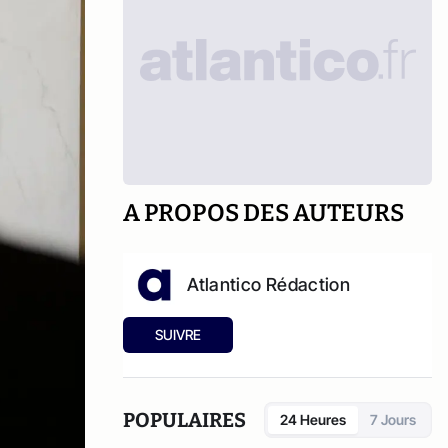
A PROPOS DES AUTEURS
Atlantico Rédaction
SUIVRE
POPULAIRES
24 Heures
7 Jours