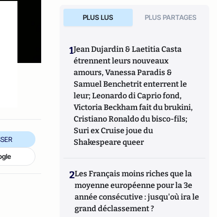
PLUS LUS
PLUS PARTAGES
1
Jean Dujardin & Laetitia Casta
étrennent leurs nouveaux
amours, Vanessa Paradis &
Samuel Benchetrit enterrent le
leur; Leonardo di Caprio fond,
Victoria Beckham fait du brukini,
Cristiano Ronaldo du bisco-fils;
Suri ex Cruise joue du
SER
Shakespeare queer
ogle
2
Les Français moins riches que la
moyenne européenne pour la 3e
année consécutive : jusqu'où ira le
grand déclassement ?