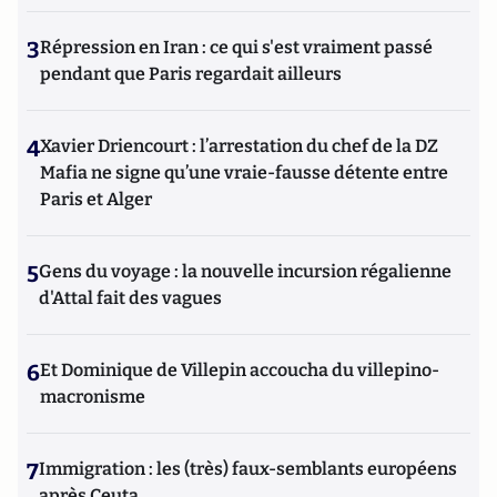
3
Répression en Iran : ce qui s'est vraiment passé
pendant que Paris regardait ailleurs
4
Xavier Driencourt : l’arrestation du chef de la DZ
Mafia ne signe qu’une vraie-fausse détente entre
Paris et Alger
5
Gens du voyage : la nouvelle incursion régalienne
d'Attal fait des vagues
6
Et Dominique de Villepin accoucha du villepino-
macronisme
7
Immigration : les (très) faux-semblants européens
après Ceuta