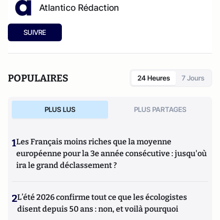
Atlantico Rédaction
SUIVRE
POPULAIRES
24 Heures
7 Jours
PLUS LUS
PLUS PARTAGES
1
Les Français moins riches que la moyenne
européenne pour la 3e année consécutive : jusqu'où
ira le grand déclassement ?
2
L’été 2026 confirme tout ce que les écologistes
disent depuis 50 ans : non, et voilà pourquoi