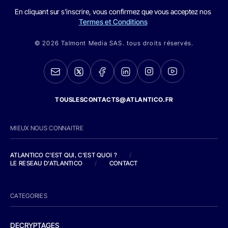
En cliquant sur s'inscrire, vous confirmez que vous acceptez nos
Termes et Conditions
© 2026 Talmont Media SAS. tous droits réservés.
TOUSLESCONTACTS@ATLANTICO.FR
MIEUX NOUS CONNAITRE
ATLANTICO C'EST QUI, C'EST QUOI ?
/
LE RESEAU D'ATLANTICO
/
CONTACT
CATEGORIES
DECRYPTAGES