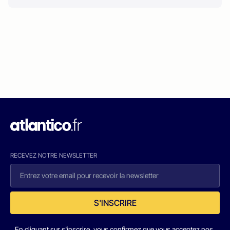
RECEVEZ NOTRE NEWSLETTER
S'INSCRIRE
En cliquant sur s'inscrire, vous confirmez que vous acceptez nos