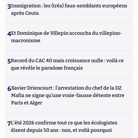
3
Immigration : les (très) faux-semblants européens
après Ceuta
4
Et Dominique de Villepin accoucha du villepino-
macronisme
5
Record du CAC 40 mais croissance nulle : voilà ce
que révèle le paradoxe français
6
Xavier Driencourt : l’arrestation du chef de la DZ
Mafia ne signe qu’une vraie-fausse détente entre
Paris et Alger
7
L’été 2026 confirme tout ce que les écologistes
disent depuis 50 ans : non, et voilà pourquoi