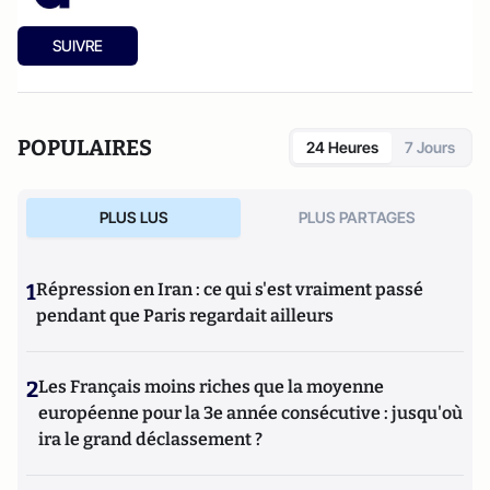
SUIVRE
POPULAIRES
24 Heures
7 Jours
PLUS LUS
PLUS PARTAGES
1
Répression en Iran : ce qui s'est vraiment passé
pendant que Paris regardait ailleurs
2
Les Français moins riches que la moyenne
européenne pour la 3e année consécutive : jusqu'où
ira le grand déclassement ?