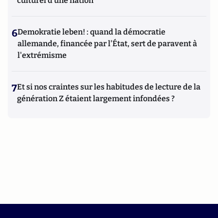
culturel d’une nation
6
Demokratie leben! : quand la démocratie
allemande, financée par l'État, sert de paravent à
l'extrémisme
7
Et si nos craintes sur les habitudes de lecture de la
génération Z étaient largement infondées ?