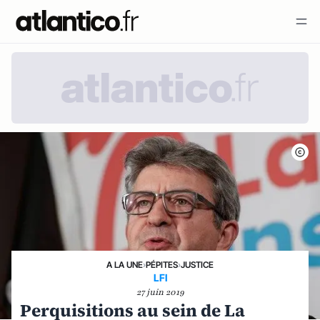
A LA UNE
›
PÉPITES
›
JUSTICE
LFI
27 juin 2019
Perquisitions au sein de La