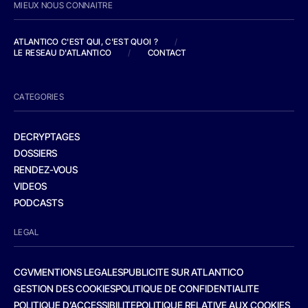
MIEUX NOUS CONNAITRE
ATLANTICO C'EST QUI, C'EST QUOI ?
/
LE RESEAU D'ATLANTICO
/
CONTACT
CATEGORIES
DECRYPTAGES
DOSSIERS
RENDEZ-VOUS
VIDEOS
PODCASTS
LEGAL
CGV
MENTIONS LEGALES
PUBLICITE SUR ATLANTICO
GESTION DES COOKIES
POLITIQUE DE CONFIDENTIALITE
POLITIQUE D’ACCESSIBILITE
POLITIQUE RELATIVE AUX COOKIES