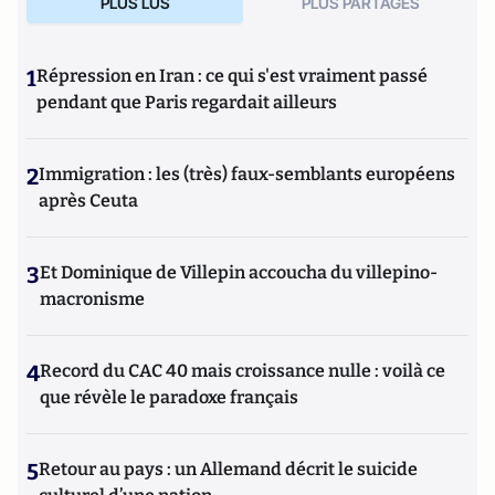
PLUS LUS
PLUS PARTAGES
1
Répression en Iran : ce qui s'est vraiment passé
pendant que Paris regardait ailleurs
2
Immigration : les (très) faux-semblants européens
après Ceuta
3
Et Dominique de Villepin accoucha du villepino-
macronisme
4
Record du CAC 40 mais croissance nulle : voilà ce
que révèle le paradoxe français
5
Retour au pays : un Allemand décrit le suicide