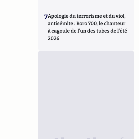
7
Apologie du terrorisme et du viol,
antisémite : Boro 700, le chanteur
à cagoule de l’un des tubes de l’été
2026