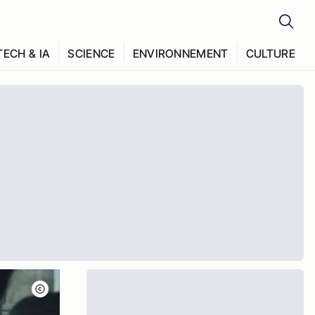
TECH & IA
SCIENCE
ENVIRONNEMENT
CULTURE