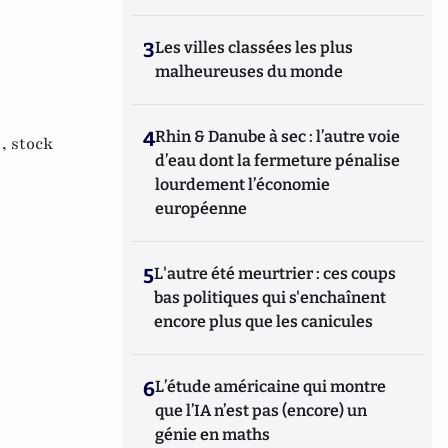
3
Les villes classées les plus
malheureuses du monde
4
Rhin & Danube à sec : l’autre voie
 ,
stock
d’eau dont la fermeture pénalise
lourdement l’économie
européenne
5
L'autre été meurtrier : ces coups
bas politiques qui s'enchaînent
encore plus que les canicules
6
L’étude américaine qui montre
que l’IA n’est pas (encore) un
génie en maths