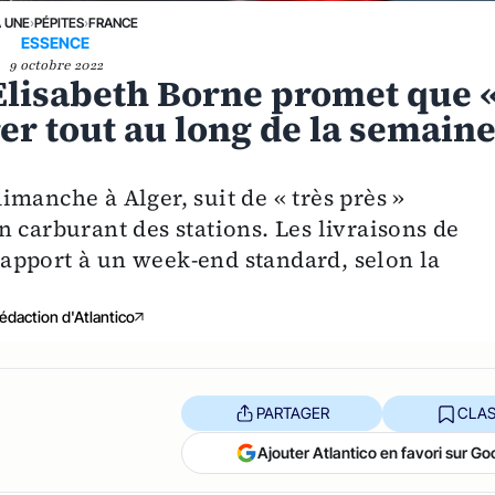
A UNE
›
PÉPITES
›
FRANCE
ESSENCE
9 octobre 2022
 Elisabeth Borne promet que 
rer tout au long de la semain
manche à Alger, suit de « très près »
 carburant des stations. Les livraisons de
apport à un week-end standard, selon la
édaction d'Atlantico
PARTAGER
CLAS
Ajouter Atlantico en favori sur Go