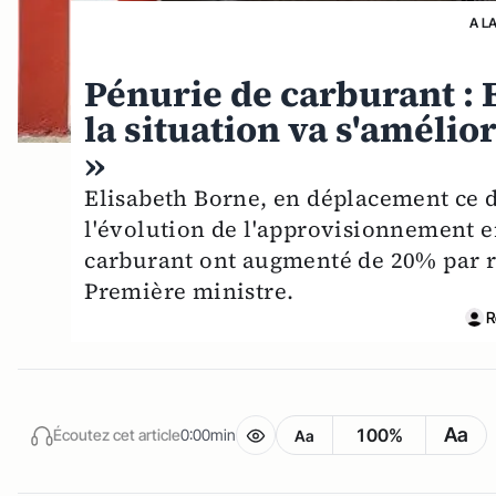
A L
Pénurie de carburant :
la situation va s'amélio
»
Elisabeth Borne, en déplacement ce di
l'évolution de l'approvisionnement en
carburant ont augmenté de 20% par r
Première ministre.
R
Aa
100%
Écoutez cet article
0:00min
Aa