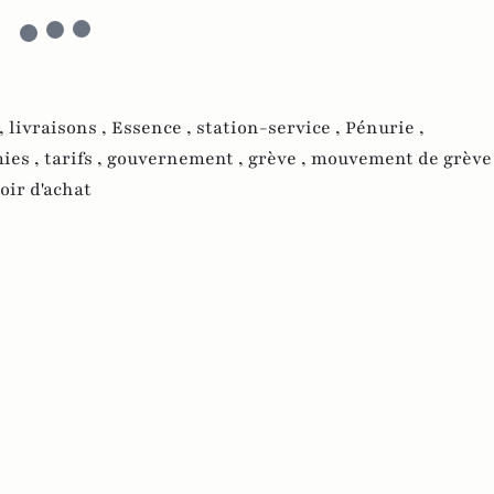
,
livraisons ,
Essence ,
station-service ,
Pénurie ,
ies ,
tarifs ,
gouvernement ,
grève ,
mouvement de grève
oir d'achat