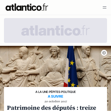
A LA UNE
›
PÉPITES
›
POLITIQUE
A SUIVRE
20 octobre 2017
Patrimoine des députés : treize