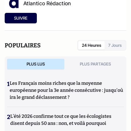
Atlantico Rédaction
SUIVRE
POPULAIRES
24 Heures
7 Jours
PLUS LUS
PLUS PARTAGES
1
Les Français moins riches que la moyenne
européenne pour la 3e année consécutive : jusqu'où
ira le grand déclassement ?
2
L’été 2026 confirme tout ce que les écologistes
disent depuis 50 ans : non, et voilà pourquoi