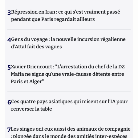
3
Répression en Iran : ce qui s'est vraiment passé
pendant que Paris regardait ailleurs
4
Gens du voyage : la nouvelle incursion régalienne
d'Attal fait des vagues
5
Xavier Driencourt : "L’arrestation du chef de la DZ
Mafia ne signe qu’une vraie-fausse détente entre
Paris et Alger"
6
Ces quatre pays asiatiques qui misent sur l’IA pour
renverser la table
7
Les singes ont eux aussi des animaux de compagnie
: plongée dans le monde des amitiés inter-espèces