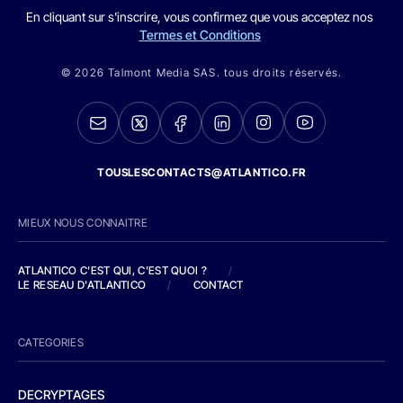
En cliquant sur s'inscrire, vous confirmez que vous acceptez nos
Termes et Conditions
© 2026 Talmont Media SAS. tous droits réservés.
TOUSLESCONTACTS@ATLANTICO.FR
MIEUX NOUS CONNAITRE
ATLANTICO C'EST QUI, C'EST QUOI ?
/
LE RESEAU D'ATLANTICO
/
CONTACT
CATEGORIES
DECRYPTAGES