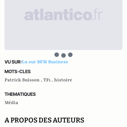
Lu sur BFM Business
VU SUR:
MOTS-CLES
Patrick Buisson ,
TF1 ,
histoire
THEMATIQUES
Média
A PROPOS DES AUTEURS