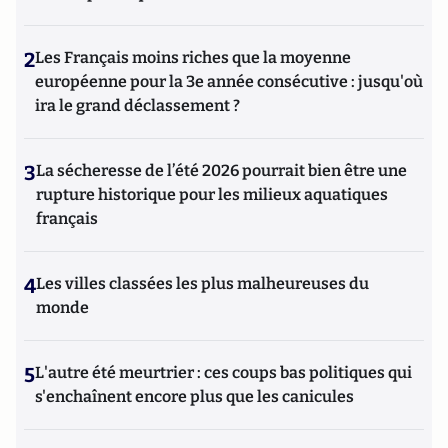
2
Les Français moins riches que la moyenne
européenne pour la 3e année consécutive : jusqu'où
ira le grand déclassement ?
3
La sécheresse de l’été 2026 pourrait bien être une
rupture historique pour les milieux aquatiques
français
4
Les villes classées les plus malheureuses du
monde
5
L'autre été meurtrier : ces coups bas politiques qui
s'enchaînent encore plus que les canicules