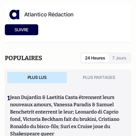
Atlantico Rédaction
SUIVRE
POPULAIRES
24 Heures
7 Jours
PLUS LUS
PLUS PARTAGES
1
Jean Dujardin & Laetitia Casta étrennent leurs
nouveaux amours, Vanessa Paradis & Samuel
Benchetrit enterrent le leur; Leonardo di Caprio
fond, Victoria Beckham fait du brukini, Cristiano
Ronaldo du bisco-fils; Suri ex Cruise joue du
Shakespeare queer