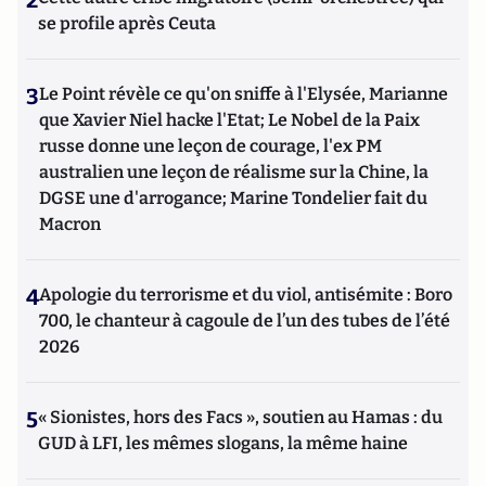
2
se profile après Ceuta
3
Le Point révèle ce qu'on sniffe à l'Elysée, Marianne
que Xavier Niel hacke l'Etat; Le Nobel de la Paix
russe donne une leçon de courage, l'ex PM
australien une leçon de réalisme sur la Chine, la
DGSE une d'arrogance; Marine Tondelier fait du
Macron
4
Apologie du terrorisme et du viol, antisémite : Boro
700, le chanteur à cagoule de l’un des tubes de l’été
2026
5
« Sionistes, hors des Facs », soutien au Hamas : du
GUD à LFI, les mêmes slogans, la même haine