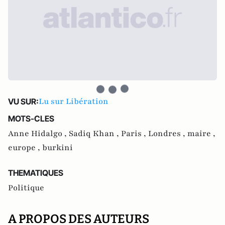
Lu sur Libération
VU SUR:
MOTS-CLES
Anne Hidalgo ,
Sadiq Khan ,
Paris ,
Londres ,
maire ,
europe ,
burkini
THEMATIQUES
Politique
A PROPOS DES AUTEURS