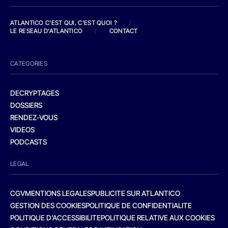
ATLANTICO C'EST QUI, C'EST QUOI ?
/
LE RESEAU D'ATLANTICO
/
CONTACT
CATEGORIES
DECRYPTAGES
DOSSIERS
RENDEZ-VOUS
VIDEOS
PODCASTS
LEGAL
CGV
MENTIONS LEGALES
PUBLICITE SUR ATLANTICO
GESTION DES COOKIES
POLITIQUE DE CONFIDENTIALITE
POLITIQUE D’ACCESSIBILITE
POLITIQUE RELATIVE AUX COOKIES