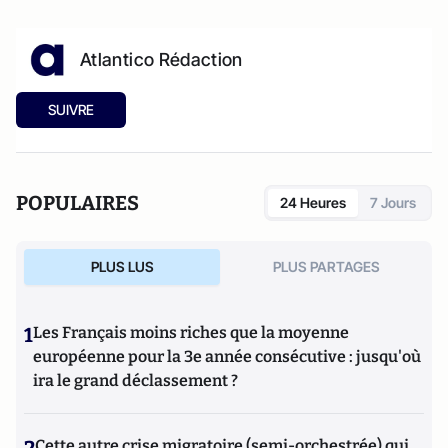
Atlantico Rédaction
SUIVRE
POPULAIRES
24 Heures
7 Jours
PLUS LUS
PLUS PARTAGES
1
Les Français moins riches que la moyenne
européenne pour la 3e année consécutive : jusqu'où
ira le grand déclassement ?
Cette autre crise migratoire (semi-orchestrée) qui