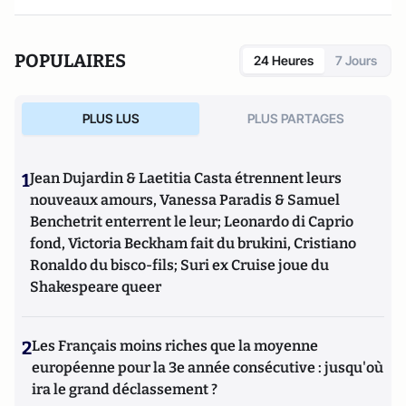
POPULAIRES
24 Heures
7 Jours
PLUS LUS
PLUS PARTAGES
1
Jean Dujardin & Laetitia Casta étrennent leurs
nouveaux amours, Vanessa Paradis & Samuel
Benchetrit enterrent le leur; Leonardo di Caprio
fond, Victoria Beckham fait du brukini, Cristiano
Ronaldo du bisco-fils; Suri ex Cruise joue du
Shakespeare queer
2
Les Français moins riches que la moyenne
européenne pour la 3e année consécutive : jusqu'où
ira le grand déclassement ?