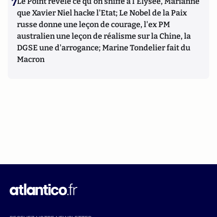
7
Le Point révèle ce qu'on sniffe à l'Elysée, Marianne
que Xavier Niel hacke l'Etat; Le Nobel de la Paix
russe donne une leçon de courage, l'ex PM
australien une leçon de réalisme sur la Chine, la
DGSE une d'arrogance; Marine Tondelier fait du
Macron