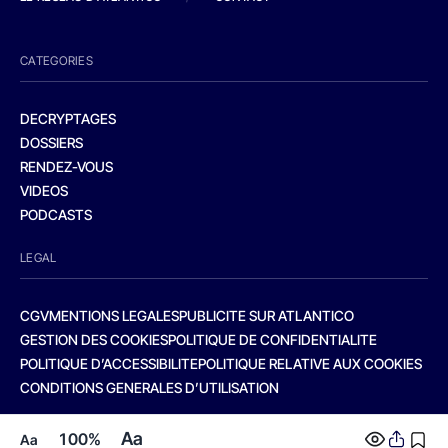
CATEGORIES
DECRYPTAGES
DOSSIERS
RENDEZ-VOUS
VIDEOS
PODCASTS
LEGAL
CGV
MENTIONS LEGALES
PUBLICITE SUR ATLANTICO
GESTION DES COOKIES
POLITIQUE DE CONFIDENTIALITE
POLITIQUE D’ACCESSIBILITE
POLITIQUE RELATIVE AUX COOKIES
CONDITIONS GENERALES D’UTILISATION
Aa
100%
Aa