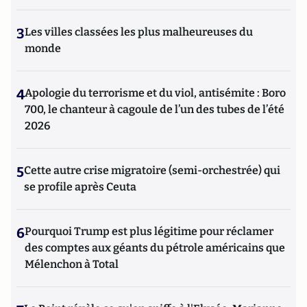
3
Les villes classées les plus malheureuses du
monde
4
Apologie du terrorisme et du viol, antisémite : Boro
700, le chanteur à cagoule de l’un des tubes de l’été
2026
5
Cette autre crise migratoire (semi-orchestrée) qui
se profile après Ceuta
6
Pourquoi Trump est plus légitime pour réclamer
des comptes aux géants du pétrole américains que
Mélenchon à Total