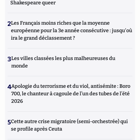
Shakespeare queer
2
Les Français moins riches que la moyenne
européenne pour la 3e année consécutive : jusqu'où
ira le grand déclassement ?
3
Les villes classées les plus malheureuses du
monde
4
Apologie du terrorisme et du viol, antisémite : Boro
700, le chanteur à cagoule de l’un des tubes de l’été
2026
5
Cette autre crise migratoire (semi-orchestrée) qui
se profile après Ceuta