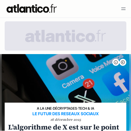
A LA UNE
›
DÉCRYPTAGES
›
TECH & IA
LE FUTUR DES RESEAUX SOCIAUX
16 décembre 2025
L’algorithme de X est sur le point