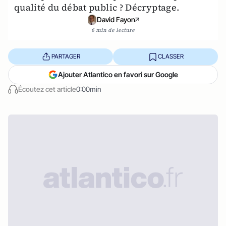
qualité du débat public ? Décryptage.
David Fayon
6 min de lecture
PARTAGER
CLASSER
Ajouter Atlantico en favori sur Google
Écoutez cet article
0:00min