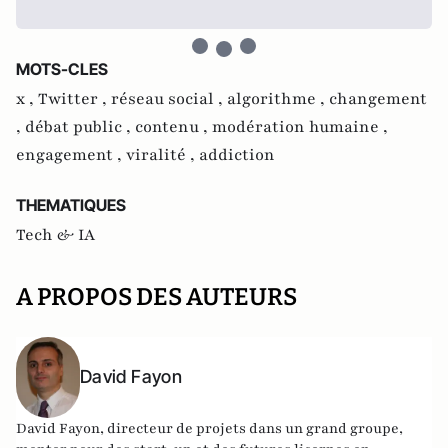
MOTS-CLES
x ,
Twitter ,
réseau social ,
algorithme ,
changement
,
débat public ,
contenu ,
modération humaine ,
engagement ,
viralité ,
addiction
THEMATIQUES
Tech & IA
A PROPOS DES AUTEURS
David Fayon
David Fayon
, directeur de projets dans un grand groupe,