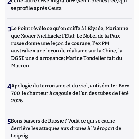
2
Cette autre crise migratoire (semi-orchestrée) qui
se profile après Ceuta
3
Le Point révèle ce qu'on sniffe à l'Elysée, Marianne
que Xavier Niel hacke l'Etat; Le Nobel de la Paix
russe donne une leçon de courage, l'ex PM
australien une leçon de réalisme sur la Chine, la
DGSE une d'arrogance; Marine Tondelier fait du
Macron
4
Apologie du terrorisme et du viol, antisémite : Boro
700, le chanteur à cagoule de l’un des tubes de l’été
2026
5
Bons baisers de Russie ? Voilà ce qui se cache
derrière les attaques aux drones à l'aéroport de
Leipzig