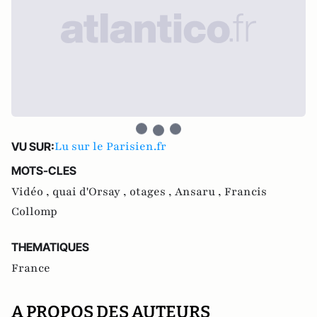
Lu sur le Parisien.fr
VU SUR:
MOTS-CLES
Vidéo ,
quai d'Orsay ,
otages ,
Ansaru ,
Francis
Collomp
THEMATIQUES
France
A PROPOS DES AUTEURS