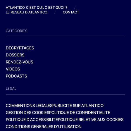
ATLANTICO C'EST QUI, C'EST QUOI ?
/
LE RESEAU D'ATLANTICO
/
CONTACT
CATEGORIES
DECRYPTAGES
DOSSIERS
RENDEZ-VOUS
VIDEOS
PODCASTS
LEGAL
CGV
MENTIONS LEGALES
PUBLICITE SUR ATLANTICO
GESTION DES COOKIES
POLITIQUE DE CONFIDENTIALITE
POLITIQUE D’ACCESSIBILITE
POLITIQUE RELATIVE AUX COOKIES
CONDITIONS GENERALES D’UTILISATION