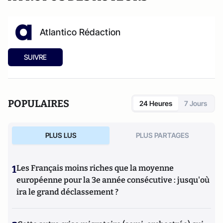
Atlantico Rédaction
SUIVRE
POPULAIRES
24 Heures
7 Jours
PLUS LUS
PLUS PARTAGES
1
Les Français moins riches que la moyenne
européenne pour la 3e année consécutive : jusqu'où
ira le grand déclassement ?