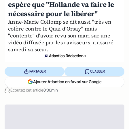
espère que "Hollande va faire le
nécessaire pour le libérer"
Anne-Marie Collomp se dit aussi "très en
colère contre le Quai d'Orsay" mais
"contente" d'avoir revu son mari sur une
vidéo diffusée par les ravisseurs, a assuré
samedi sa sœur.
Atlantico Rédaction
PARTAGER
CLASSER
Ajouter Atlantico en favori sur Google
Écoutez cet article
0:00min