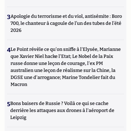
3
Apologie du terrorisme et du viol, antisémite : Boro
700, le chanteur à cagoule de l’un des tubes de l’été
2026
4
Le Point révèle ce qu'on sniffe à l'Elysée, Marianne
que Xavier Niel hacke l'Etat; Le Nobel de la Paix
russe donne une leçon de courage, l'ex PM
australien une leçon de réalisme sur la Chine, la
DGSE une d'arrogance; Marine Tondelier fait du
Macron
5
Bons baisers de Russie ? Voilà ce qui se cache
derrière les attaques aux drones à l'aéroport de
Leipzig