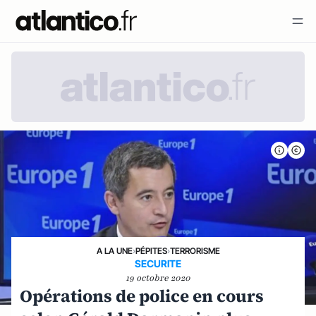
A LA UNE
›
PÉPITES
›
TERRORISME
SECURITE
19 octobre 2020
Opérations de police en cours