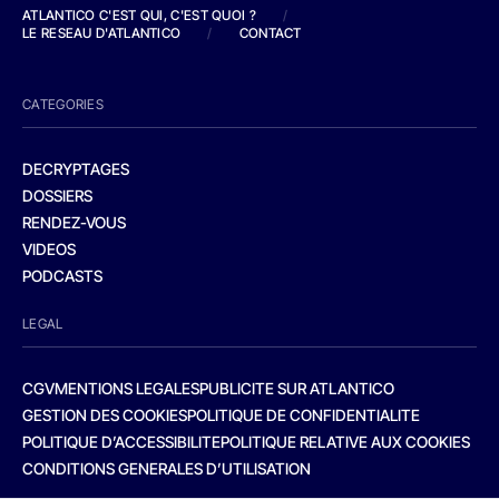
ATLANTICO C'EST QUI, C'EST QUOI ?
/
LE RESEAU D'ATLANTICO
/
CONTACT
CATEGORIES
DECRYPTAGES
DOSSIERS
RENDEZ-VOUS
VIDEOS
PODCASTS
LEGAL
CGV
MENTIONS LEGALES
PUBLICITE SUR ATLANTICO
GESTION DES COOKIES
POLITIQUE DE CONFIDENTIALITE
POLITIQUE D’ACCESSIBILITE
POLITIQUE RELATIVE AUX COOKIES
CONDITIONS GENERALES D’UTILISATION