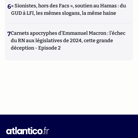
6
« Sionistes, hors des Facs », soutien au Hamas : du
GUD à LFI, les mêmes slogans, la même haine
7
Carnets apocryphes d’Emmanuel Macron : l’échec
du RN aux législatives de 2024, cette grande
déception - Episode 2