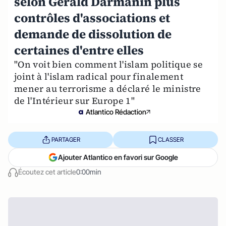
selon Gérald Darmanin plus
contrôles d'associations et
demande de dissolution de
certaines d'entre elles
"On voit bien comment l'islam politique se
joint à l'islam radical pour finalement
mener au terrorisme a déclaré le ministre
de l'Intérieur sur Europe 1"
Atlantico Rédaction
PARTAGER
CLASSER
Ajouter Atlantico en favori sur Google
Écoutez cet article
0:00min