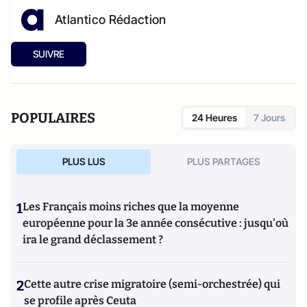
Atlantico Rédaction
SUIVRE
POPULAIRES
24 Heures
7 Jours
PLUS LUS
PLUS PARTAGES
1
Les Français moins riches que la moyenne
européenne pour la 3e année consécutive : jusqu'où
ira le grand déclassement ?
2
Cette autre crise migratoire (semi-orchestrée) qui
se profile après Ceuta