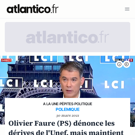
A LA UNE
›
PÉPITES
›
POLITIQUE
POLEMIQUE
30 mars 2021
Olivier Faure (PS) dénonce les
dérives de l'Unef, mais maintient