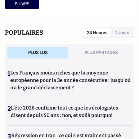
SUIVRE
POPULAIRES
24 Heures
7 Jours
PLUS LUS
PLUS PARTAGES
1
Les Français moins riches que la moyenne
européenne pour la 3e année consécutive : jusqu'où
ira le grand déclassement ?
2
L’été 2026 confirme tout ce que les écologistes
disent depuis 50 ans : non, et voilà pourquoi
3
Répression en Iran : ce qui s'est vraiment passé