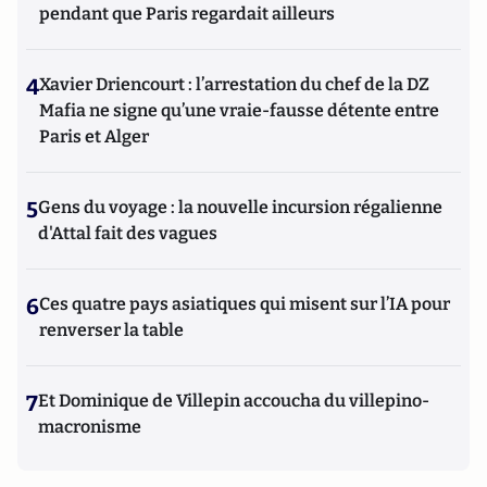
pendant que Paris regardait ailleurs
4
Xavier Driencourt : l’arrestation du chef de la DZ
Mafia ne signe qu’une vraie-fausse détente entre
Paris et Alger
5
Gens du voyage : la nouvelle incursion régalienne
d'Attal fait des vagues
6
Ces quatre pays asiatiques qui misent sur l’IA pour
renverser la table
7
Et Dominique de Villepin accoucha du villepino-
macronisme