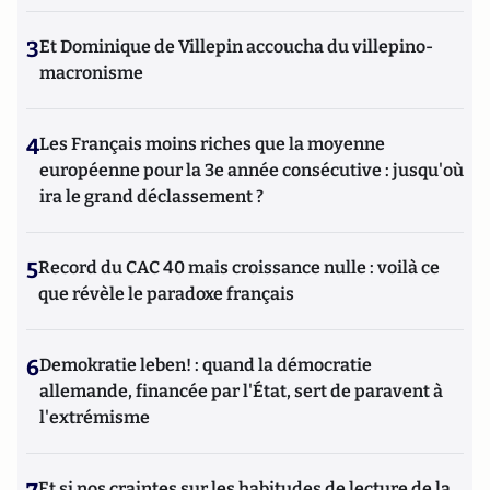
3
Et Dominique de Villepin accoucha du villepino-
macronisme
4
Les Français moins riches que la moyenne
européenne pour la 3e année consécutive : jusqu'où
ira le grand déclassement ?
5
Record du CAC 40 mais croissance nulle : voilà ce
que révèle le paradoxe français
6
Demokratie leben! : quand la démocratie
allemande, financée par l'État, sert de paravent à
l'extrémisme
Et si nos craintes sur les habitudes de lecture de la