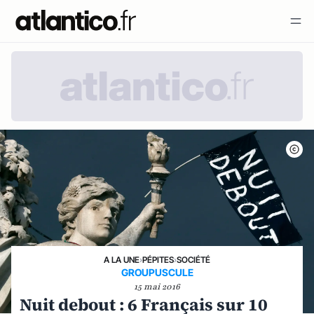
A LA UNE
›
PÉPITES
›
SOCIÉTÉ
GROUPUSCULE
15 mai 2016
Nuit debout : 6 Français sur 10