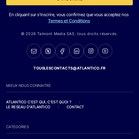
En cliquant sur s'inscrire, vous confirmez que vous acceptez nos
Termes et Conditions
© 2026 Talmont Media SAS. tous droits réservés.
TOUSLESCONTACTS@ATLANTICO.FR
MIEUX NOUS CONNAITRE
ATLANTICO C'EST QUI, C'EST QUOI ?
/
LE RESEAU D'ATLANTICO
/
CONTACT
CATEGORIES