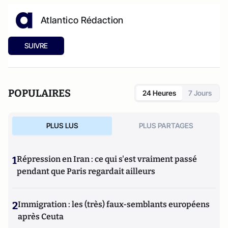
Atlantico Rédaction
SUIVRE
POPULAIRES
24 Heures
7 Jours
PLUS LUS
PLUS PARTAGES
1
Répression en Iran : ce qui s'est vraiment passé
pendant que Paris regardait ailleurs
2
Immigration : les (très) faux-semblants européens
après Ceuta