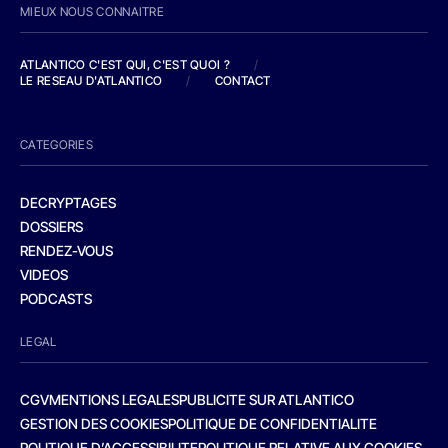
MIEUX NOUS CONNAITRE
ATLANTICO C'EST QUI, C'EST QUOI ?
/
LE RESEAU D'ATLANTICO
/
CONTACT
CATEGORIES
DECRYPTAGES
DOSSIERS
RENDEZ-VOUS
VIDEOS
PODCASTS
LEGAL
CGV
MENTIONS LEGALES
PUBLICITE SUR ATLANTICO
GESTION DES COOKIES
POLITIQUE DE CONFIDENTIALITE
POLITIQUE D’ACCESSIBILITE
POLITIQUE RELATIVE AUX COOKIES