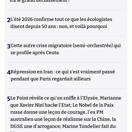
ira le grand déclassement ?
2
L’été 2026 confirme tout ce que les écologistes
disent depuis 50 ans : non, et voilà pourquoi
3
Cette autre crise migratoire (semi-orchestrée) qui
se profile après Ceuta
4
Répression en Iran : ce qui s'est vraiment passé
pendant que Paris regardait ailleurs
5
Le Point révèle ce qu'on sniffe à l'Elysée, Marianne
que Xavier Niel hacke l'Etat; Le Nobel de la Paix
russe donne une leçon de courage, l'ex PM
australien une leçon de réalisme sur la Chine, la
DGSE une d'arrogance; Marine Tondelier fait du