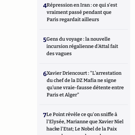
4
Répression en Iran : ce qui s'est
vraiment passé pendant que
Paris regardait ailleurs
5
Gens du voyage : la nouvelle
incursion régalienne d'Attal fait
des vagues
6
Xavier Driencourt : "L’arrestation
du chef de la DZ Mafia ne signe
qu’une vraie-fausse détente entre
Paris et Alger"
7
Le Point révèle ce qu'on sniffe à
l'Elysée, Marianne que Xavier Niel
hacke l'Etat; Le Nobel de la Paix