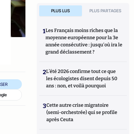
PLUS LUS
PLUS PARTAGES
1
Les Français moins riches que la
moyenne européenne pour la 3e
année consécutive : jusqu'où ira le
grand déclassement ?
2
L’été 2026 confirme tout ce que
les écologistes disent depuis 50
SER
ans : non, et voilà pourquoi
ogle
3
Cette autre crise migratoire
(semi-orchestrée) qui se profile
après Ceuta