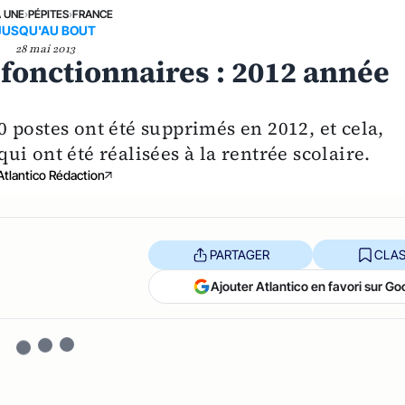
A UNE
›
PÉPITES
›
FRANCE
JUSQU'AU BOUT
28 mai 2013
onctionnaires : 2012 année
 postes ont été supprimés en 2012, et cela,
i ont été réalisées à la rentrée scolaire.
Atlantico Rédaction
PARTAGER
CLAS
Ajouter Atlantico en favori sur Go