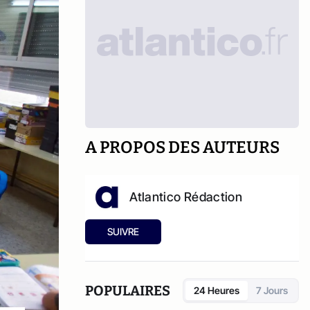
A PROPOS DES AUTEURS
Atlantico Rédaction
SUIVRE
POPULAIRES
24 Heures
7 Jours