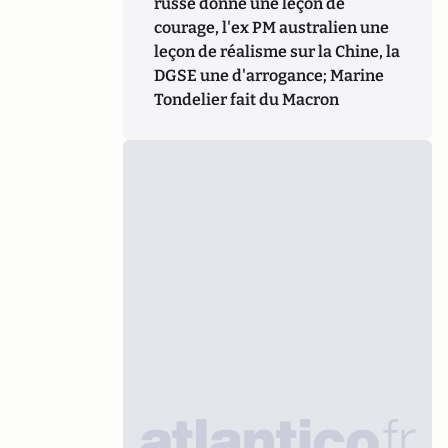
russe donne une leçon de
courage, l'ex PM australien une
leçon de réalisme sur la Chine, la
DGSE une d'arrogance; Marine
Tondelier fait du Macron