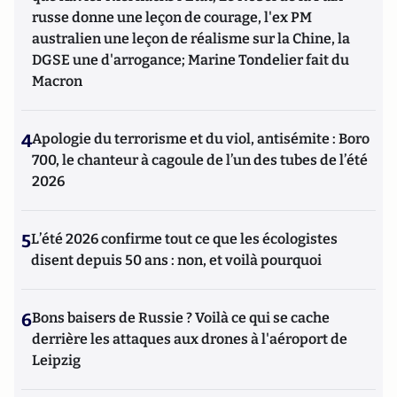
russe donne une leçon de courage, l'ex PM
australien une leçon de réalisme sur la Chine, la
DGSE une d'arrogance; Marine Tondelier fait du
Macron
4
Apologie du terrorisme et du viol, antisémite : Boro
700, le chanteur à cagoule de l’un des tubes de l’été
2026
5
L’été 2026 confirme tout ce que les écologistes
disent depuis 50 ans : non, et voilà pourquoi
6
Bons baisers de Russie ? Voilà ce qui se cache
derrière les attaques aux drones à l'aéroport de
Leipzig