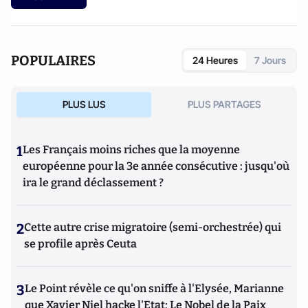
POPULAIRES
24 Heures
7 Jours
PLUS LUS
PLUS PARTAGES
1
Les Français moins riches que la moyenne
européenne pour la 3e année consécutive : jusqu'où
ira le grand déclassement ?
2
Cette autre crise migratoire (semi-orchestrée) qui
se profile après Ceuta
3
Le Point révèle ce qu'on sniffe à l'Elysée, Marianne
que Xavier Niel hacke l'Etat; Le Nobel de la Paix