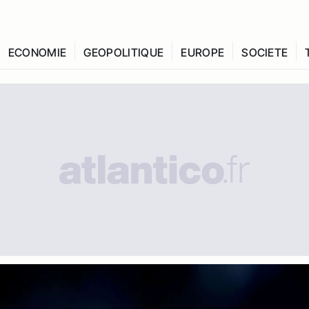
ECONOMIE
GEOPOLITIQUE
EUROPE
SOCIETE