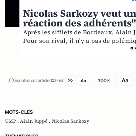
Nicolas Sarkozy veut un
réaction des adhérents
Après les sifflets de Bordeaux, Alain 
Pour son rival, il n'y a pas de polémi
Aa
100%
Écoutez cet article
0:00min
Aa
MOTS-CLES
UMP ,
Alain Juppé ,
Nicolas Sarkozy