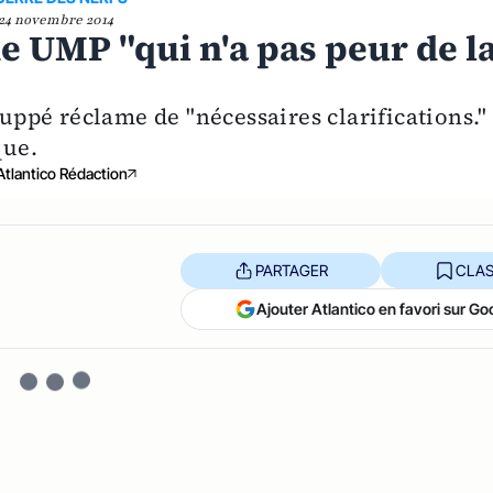
24 novembre 2014
e UMP "qui n'a pas peur de l
"
Juppé réclame de "nécessaires clarifications."
que.
Atlantico Rédaction
PARTAGER
CLAS
Ajouter Atlantico en favori sur Go