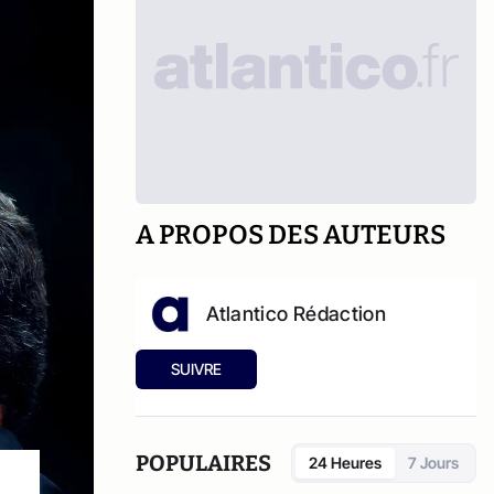
A PROPOS DES AUTEURS
Atlantico Rédaction
SUIVRE
POPULAIRES
24 Heures
7 Jours