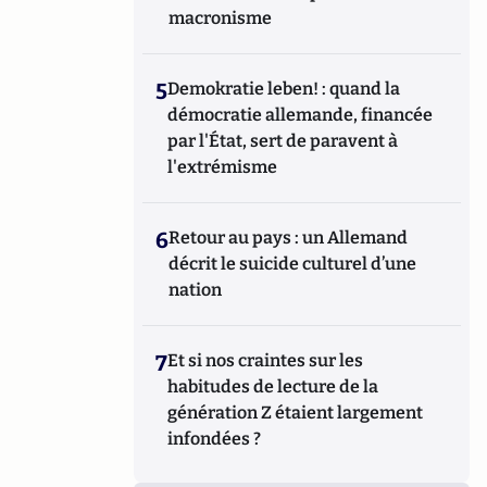
macronisme
5
Demokratie leben! : quand la
démocratie allemande, financée
par l'État, sert de paravent à
l'extrémisme
6
Retour au pays : un Allemand
décrit le suicide culturel d’une
nation
7
Et si nos craintes sur les
habitudes de lecture de la
génération Z étaient largement
infondées ?