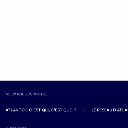
MIEUX NOUS CONNAITRE
ATLANTICO C'EST QUI, C'EST QUOI ?
/
LE RESEAU D'ATL