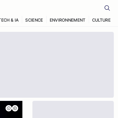
TECH & IA
SCIENCE
ENVIRONNEMENT
CULTURE