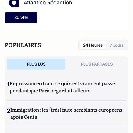
Atlantico Rédaction
SUIVRE
POPULAIRES
24 Heures
7 Jours
PLUS LUS
PLUS PARTAGES
1
Répression en Iran : ce qui s'est vraiment passé
pendant que Paris regardait ailleurs
2
Immigration : les (très) faux-semblants européens
après Ceuta