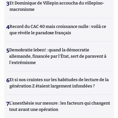
3
Et Dominique de Villepin accoucha du villepino-
macronisme
4
Record du CAC 40 mais croissance nulle : voilà ce
que révèle le paradoxe français
5
Demokratie leben! : quand la démocratie
allemande, financée par l'État, sert de paravent à
l'extrémisme
6
Et si nos craintes sur les habitudes de lecture de la
génération Z étaient largement infondées ?
7
L’anesthésie sur mesure : les facteurs qui changent
tout avant une opération