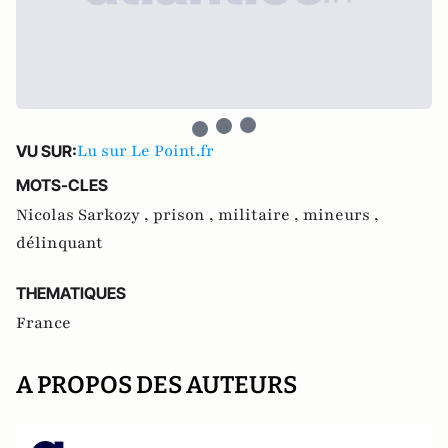
Lu sur Le Point.fr
VU SUR:
MOTS-CLES
Nicolas Sarkozy ,
prison ,
militaire ,
mineurs ,
délinquant
THEMATIQUES
France
A PROPOS DES AUTEURS