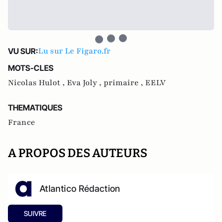
Lu sur Le Figaro.fr
VU SUR:
MOTS-CLES
Nicolas Hulot ,
Eva Joly ,
primaire ,
EELV
THEMATIQUES
France
A PROPOS DES AUTEURS
Atlantico Rédaction
SUIVRE