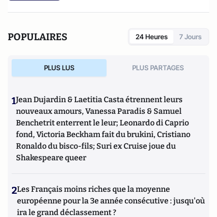
POPULAIRES
24 Heures
7 Jours
PLUS LUS
PLUS PARTAGES
1
Jean Dujardin & Laetitia Casta étrennent leurs
nouveaux amours, Vanessa Paradis & Samuel
Benchetrit enterrent le leur; Leonardo di Caprio
fond, Victoria Beckham fait du brukini, Cristiano
Ronaldo du bisco-fils; Suri ex Cruise joue du
Shakespeare queer
2
Les Français moins riches que la moyenne
européenne pour la 3e année consécutive : jusqu'où
ira le grand déclassement ?