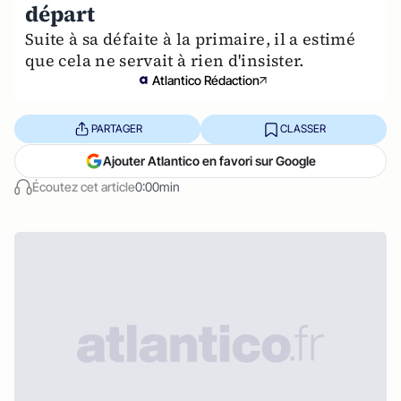
départ
Suite à sa défaite à la primaire, il a estimé
que cela ne servait à rien d'insister.
Atlantico Rédaction
PARTAGER
CLASSER
Ajouter Atlantico en favori sur Google
Écoutez cet article
0:00min