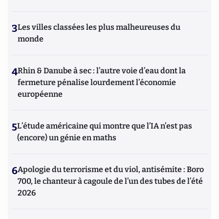
3
Les villes classées les plus malheureuses du
monde
4
Rhin & Danube à sec : l’autre voie d’eau dont la
fermeture pénalise lourdement l’économie
européenne
5
L’étude américaine qui montre que l’IA n’est pas
(encore) un génie en maths
6
Apologie du terrorisme et du viol, antisémite : Boro
700, le chanteur à cagoule de l’un des tubes de l’été
2026