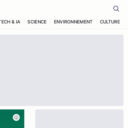
TECH & IA
SCIENCE
ENVIRONNEMENT
CULTURE