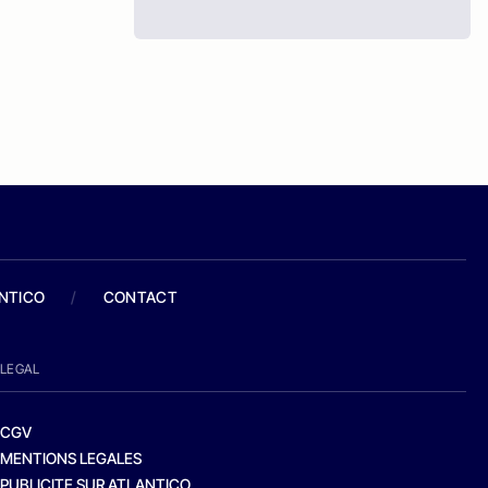
ANTICO
/
CONTACT
LEGAL
CGV
MENTIONS LEGALES
PUBLICITE SUR ATLANTICO