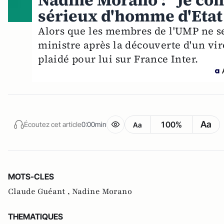
Nadine Morano : "Je co
sérieux d'homme d'Etat
Alors que les membres de l'UMP ne se
ministre après la découverte d'un vi
plaidé pour lui sur France Inter.
Aa
100%
Écoutez cet article
0:00min
Aa
MOTS-CLES
Claude Guéant ,
Nadine Morano
THEMATIQUES