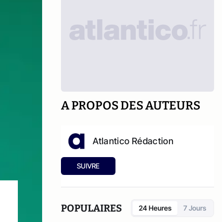
A PROPOS DES AUTEURS
Atlantico Rédaction
SUIVRE
POPULAIRES
24 Heures
7 Jours