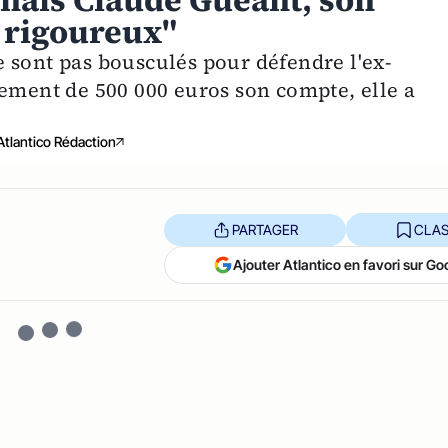
nnais Claude Guéant, son
 rigoureux"
 sont pas bousculés pour défendre l'ex-
rement de 500 000 euros son compte, elle a
Atlantico Rédaction
PARTAGER
CLAS
Ajouter Atlantico en favori sur Go