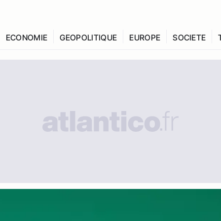
ECONOMIE
GEOPOLITIQUE
EUROPE
SOCIETE