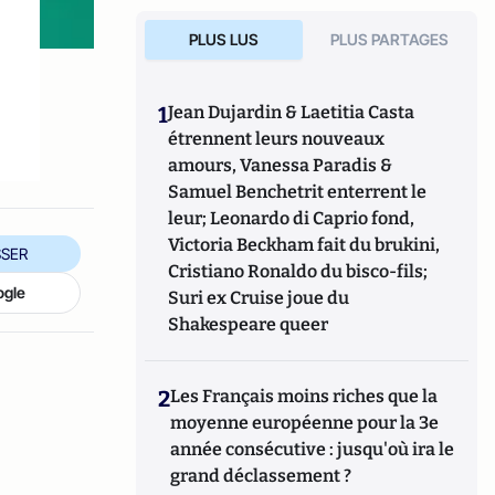
PLUS LUS
PLUS PARTAGES
1
Jean Dujardin & Laetitia Casta
étrennent leurs nouveaux
amours, Vanessa Paradis &
Samuel Benchetrit enterrent le
leur; Leonardo di Caprio fond,
Victoria Beckham fait du brukini,
SER
Cristiano Ronaldo du bisco-fils;
ogle
Suri ex Cruise joue du
Shakespeare queer
2
Les Français moins riches que la
moyenne européenne pour la 3e
année consécutive : jusqu'où ira le
grand déclassement ?