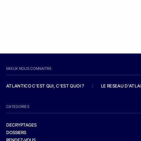
MIEUX NOUS CONNAITRE
ATLANTICO C'EST QUI, C'EST QUOI ?
/
LE RESEAU D'ATL
CATEGORIES
DECRYPTAGES
DOSSIERS
RENDEZ-VOUS