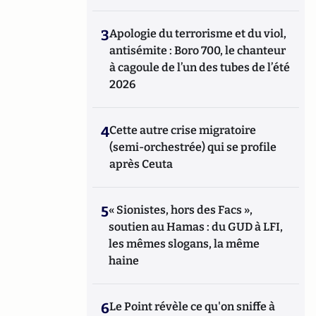
3
Apologie du terrorisme et du viol,
antisémite : Boro 700, le chanteur
à cagoule de l’un des tubes de l’été
2026
4
Cette autre crise migratoire
(semi-orchestrée) qui se profile
après Ceuta
5
« Sionistes, hors des Facs »,
soutien au Hamas : du GUD à LFI,
les mêmes slogans, la même
haine
6
Le Point révèle ce qu'on sniffe à