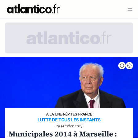
A LA UNE
›
PÉPITES
›
FRANCE
LUTTE DE TOUS LES INSTANTS
29 janvier 2014
Municipales 2014 à Marseille :