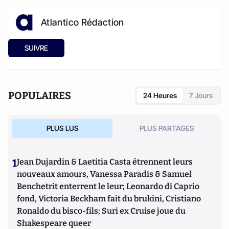
Atlantico Rédaction
SUIVRE
POPULAIRES
24 Heures
7 Jours
PLUS LUS
PLUS PARTAGES
1
Jean Dujardin & Laetitia Casta étrennent leurs
nouveaux amours, Vanessa Paradis & Samuel
Benchetrit enterrent le leur; Leonardo di Caprio
fond, Victoria Beckham fait du brukini, Cristiano
Ronaldo du bisco-fils; Suri ex Cruise joue du
Shakespeare queer