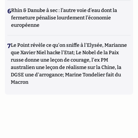
6
Rhin & Danube à sec : l’autre voie d’eau dont la
fermeture pénalise lourdement l’économie
européenne
7
Le Point révèle ce qu'on sniffe à l'Elysée, Marianne
que Xavier Niel hacke l'Etat; Le Nobel de la Paix
russe donne une leçon de courage, l'ex PM
australien une leçon de réalisme sur la Chine, la
DGSE une d'arrogance; Marine Tondelier fait du
Macron