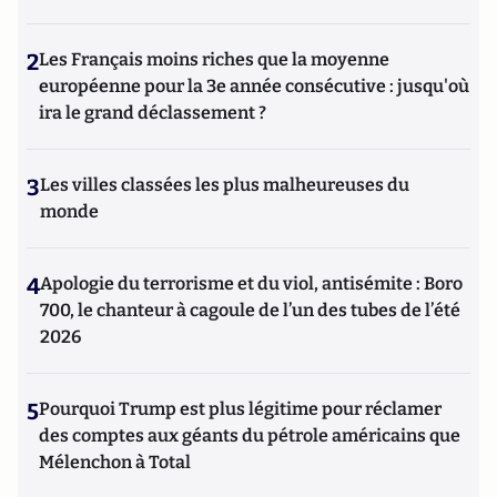
2
Les Français moins riches que la moyenne
européenne pour la 3e année consécutive : jusqu'où
ira le grand déclassement ?
3
Les villes classées les plus malheureuses du
monde
4
Apologie du terrorisme et du viol, antisémite : Boro
700, le chanteur à cagoule de l’un des tubes de l’été
2026
5
Pourquoi Trump est plus légitime pour réclamer
des comptes aux géants du pétrole américains que
Mélenchon à Total