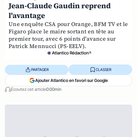
Jean-Claude Gaudin reprend
l'avantage
Une enquête CSA pour Orange, BFM TV et le
Figaro place le maire sortant en tête au
premier tour, avec 6 points d'avance sur
Patrick Mennucci (PS-EELV).
Atlantico Rédaction
PARTAGER
CLASSER
Ajouter Atlantico en favori sur Google
Écoutez cet article
0:00min