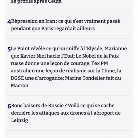
se profile après Ceuta
4
Répression en Iran : ce qui s'est vraiment passé
pendant que Paris regardait ailleurs
5
Le Point révèle ce qu'on sniffe à l'Elysée, Marianne
que Xavier Niel hacke l'Etat; Le Nobel de la Paix
russe donne une leçon de courage, l'ex PM
australien une leçon de réalisme sur la Chine, la
DGSE une d'arrogance; Marine Tondelier fait du
Macron
6
Bons baisers de Russie ? Voilà ce qui se cache
derrière les attaques aux drones à l'aéroport de
Leipzig