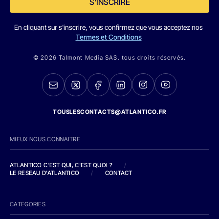
S'INSCRIRE
En cliquant sur s'inscrire, vous confirmez que vous acceptez nos
Termes et Conditions
© 2026 Talmont Media SAS. tous droits réservés.
TOUSLESCONTACTS@ATLANTICO.FR
MIEUX NOUS CONNAITRE
ATLANTICO C'EST QUI, C'EST QUOI ?
/
LE RESEAU D'ATLANTICO
/
CONTACT
CATEGORIES