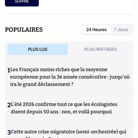
SUIVRE
POPULAIRES
24 Heures
7 Jours
PLUS LUS
PLUS PARTAGES
1
Les Français moins riches que la moyenne
européenne pour la 3e année consécutive : jusqu'où
ira le grand déclassement ?
2
L’été 2026 confirme tout ce que les écologistes
disent depuis 50 ans : non, et voilà pourquoi
3
Cette autre crise migratoire (semi-orchestrée) qui