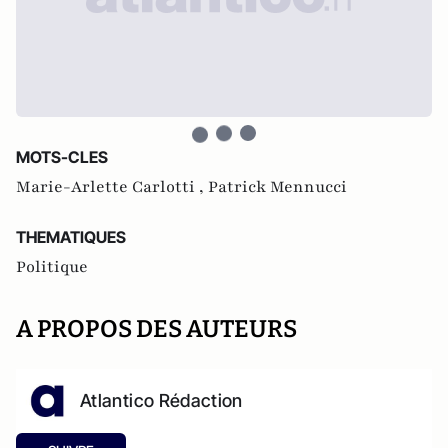
MOTS-CLES
Marie-Arlette Carlotti ,
Patrick Mennucci
THEMATIQUES
Politique
A PROPOS DES AUTEURS
Atlantico Rédaction