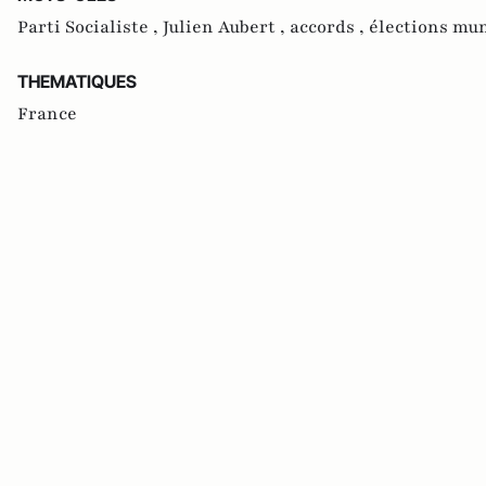
Parti Socialiste ,
Julien Aubert ,
accords ,
élections mun
THEMATIQUES
France