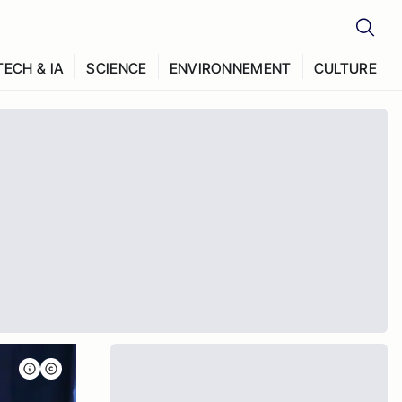
TECH & IA
SCIENCE
ENVIRONNEMENT
CULTURE