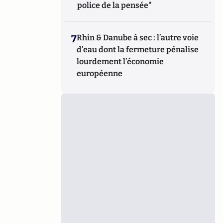
police de la pensée"
7
Rhin & Danube à sec : l’autre voie
d’eau dont la fermeture pénalise
lourdement l’économie
européenne