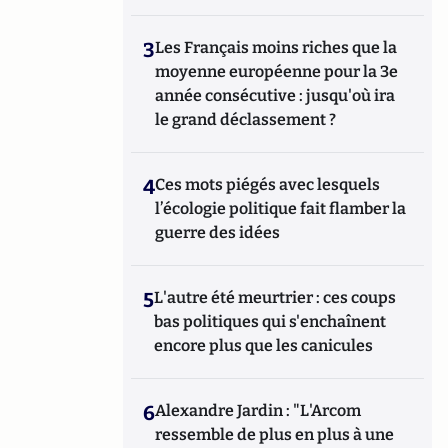
3
Les Français moins riches que la
moyenne européenne pour la 3e
année consécutive : jusqu'où ira
le grand déclassement ?
4
Ces mots piégés avec lesquels
l’écologie politique fait flamber la
guerre des idées
5
L'autre été meurtrier : ces coups
bas politiques qui s'enchaînent
encore plus que les canicules
6
Alexandre Jardin : "L'Arcom
ressemble de plus en plus à une