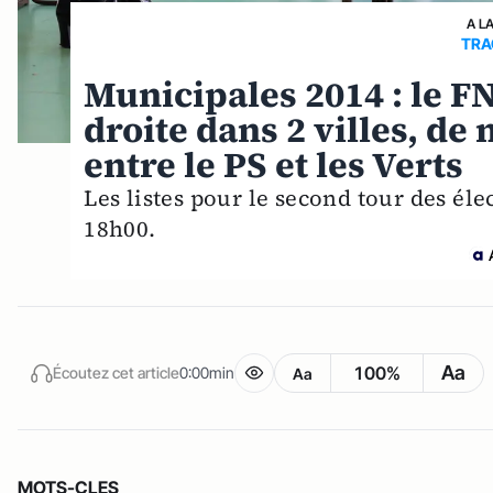
A L
TRA
Municipales 2014 : le FN
droite dans 2 villes, d
entre le PS et les Verts
Les listes pour le second tour des él
18h00.
Aa
100%
Écoutez cet article
0:00min
Aa
MOTS-CLES