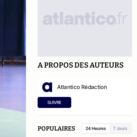
A PROPOS DES AUTEURS
Atlantico Rédaction
SUIVRE
POPULAIRES
24 Heures
7 Jours