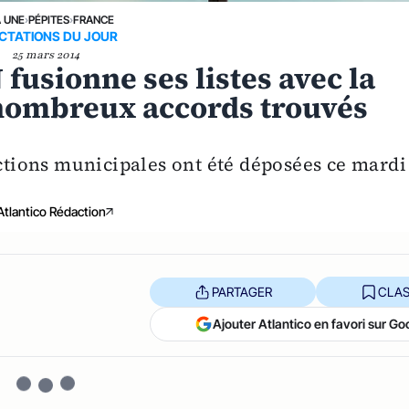
A UNE
›
PÉPITES
›
FRANCE
CTATIONS DU JOUR
25 mars 2014
 fusionne ses listes avec la
e nombreux accords trouvés
ections municipales ont été déposées ce mardi
Atlantico Rédaction
PARTAGER
CLAS
Ajouter Atlantico en favori sur Go