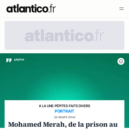
A LA UNE
›
PÉPITES
›
FAITS DIVERS
PORTRAIT
22 mars 2012
Mohamed Merah, de la prison au