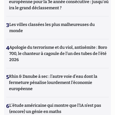
européenne pour la 3e année consécutive : jusqu'où
ira le grand déclassement ?
3
Les villes classées les plus malheureuses du
monde
4
Apologie du terrorisme et du viol, antisémite : Boro
700, le chanteur à cagoule de l’un des tubes de l’été
2026
5
Rhin & Danube à sec : l’autre voie d’eau dont la
fermeture pénalise lourdement l’économie
européenne
6
L’étude américaine qui montre que l’IA n’est pas
(encore) un génie en maths