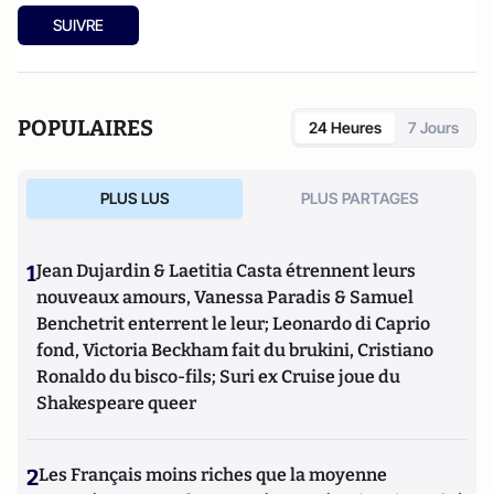
SUIVRE
POPULAIRES
24 Heures
7 Jours
PLUS LUS
PLUS PARTAGES
1
Jean Dujardin & Laetitia Casta étrennent leurs
nouveaux amours, Vanessa Paradis & Samuel
Benchetrit enterrent le leur; Leonardo di Caprio
fond, Victoria Beckham fait du brukini, Cristiano
Ronaldo du bisco-fils; Suri ex Cruise joue du
Shakespeare queer
2
Les Français moins riches que la moyenne