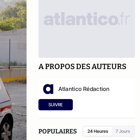
A PROPOS DES AUTEURS
Atlantico Rédaction
SUIVRE
POPULAIRES
24 Heures
7 Jours