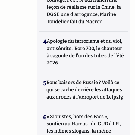
leçon de réalisme sur la Chine, la
DGSE une d'arrogance; Marine
Tondelier fait du Macron
4
Apologie du terrorisme et du viol,
antisémite : Boro 700, le chanteur
à cagoule de l’un des tubes de l’été
2026
5
Bons baisers de Russie ? Voilà ce
qui se cache derrière les attaques
aux drones à l'aéroport de Leipzig
6
« Sionistes, hors des Facs »,
soutien au Hamas : du GUD à LFI,
les mêmes slogans, la même