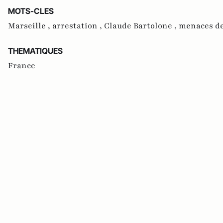
MOTS-CLES
Marseille ,
arrestation ,
Claude Bartolone ,
menaces d
THEMATIQUES
France