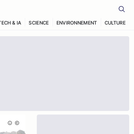
TECH & IA
SCIENCE
ENVIRONNEMENT
CULTURE