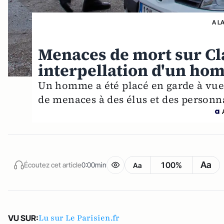
A L
Menaces de mort sur Cl
interpellation d'un ho
Un homme a été placé en garde à vue 
de menaces à des élus et des personna
Aa
100%
Écoutez cet article
0:00min
Aa
Lu sur Le Parisien.fr
VU SUR: