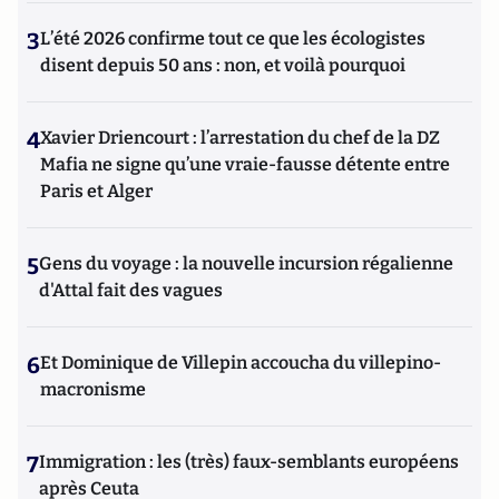
3
L’été 2026 confirme tout ce que les écologistes
disent depuis 50 ans : non, et voilà pourquoi
4
Xavier Driencourt : l’arrestation du chef de la DZ
Mafia ne signe qu’une vraie-fausse détente entre
Paris et Alger
5
Gens du voyage : la nouvelle incursion régalienne
d'Attal fait des vagues
6
Et Dominique de Villepin accoucha du villepino-
macronisme
7
Immigration : les (très) faux-semblants européens
après Ceuta