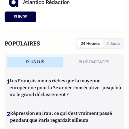
Atlantico Rédaction
SUIVRE
POPULAIRES
24 Heures
7 Jours
PLUS LUS
PLUS PARTAGES
1
Les Français moins riches que la moyenne
européenne pour la 3e année consécutive : jusqu'où
ira le grand déclassement ?
2
Répression en Iran : ce qui s'est vraiment passé
pendant que Paris regardait ailleurs