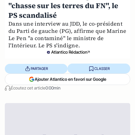
"chasse sur les terres du FN", le
PS scandalisé
Dans une interview au JDD, le co-président
du Parti de gauche (PG), affirme que Marine
Le Pen "a contaminé" le ministre de
l'Intérieur. Le PS s'indigne.
Atlantico Rédaction
PARTAGER
CLASSER
Ajouter Atlantico en favori sur Google
Écoutez cet article
0:00min