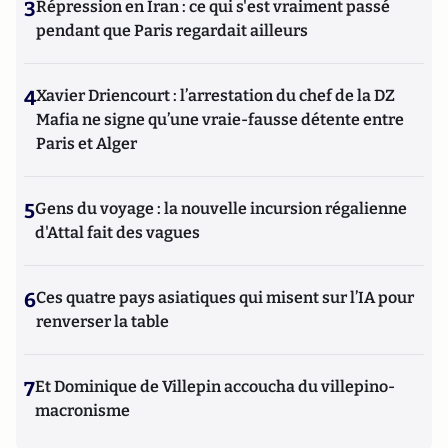
3
Répression en Iran : ce qui s'est vraiment passé
pendant que Paris regardait ailleurs
4
Xavier Driencourt : l’arrestation du chef de la DZ
Mafia ne signe qu’une vraie-fausse détente entre
Paris et Alger
5
Gens du voyage : la nouvelle incursion régalienne
d'Attal fait des vagues
6
Ces quatre pays asiatiques qui misent sur l’IA pour
renverser la table
7
Et Dominique de Villepin accoucha du villepino-
macronisme