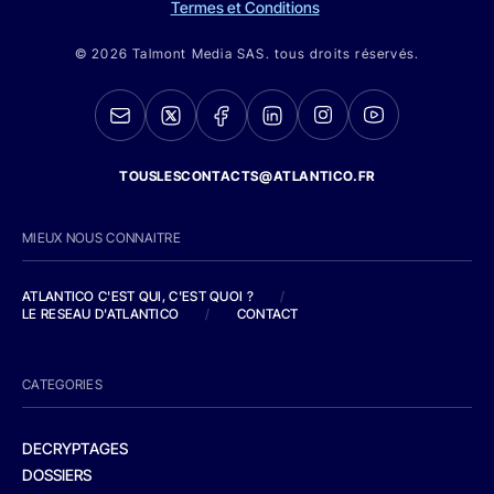
Termes et Conditions
© 2026 Talmont Media SAS. tous droits réservés.
TOUSLESCONTACTS@ATLANTICO.FR
MIEUX NOUS CONNAITRE
ATLANTICO C'EST QUI, C'EST QUOI ?
/
LE RESEAU D'ATLANTICO
/
CONTACT
CATEGORIES
DECRYPTAGES
DOSSIERS