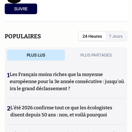
SUIVRE
POPULAIRES
24 Heures
7 Jours
PLUS LUS
PLUS PARTAGES
1
Les Français moins riches que la moyenne
européenne pour la 3e année consécutive : jusqu'où
ira le grand déclassement ?
2
L’été 2026 confirme tout ce que les écologistes
disent depuis 50 ans : non, et voilà pourquoi