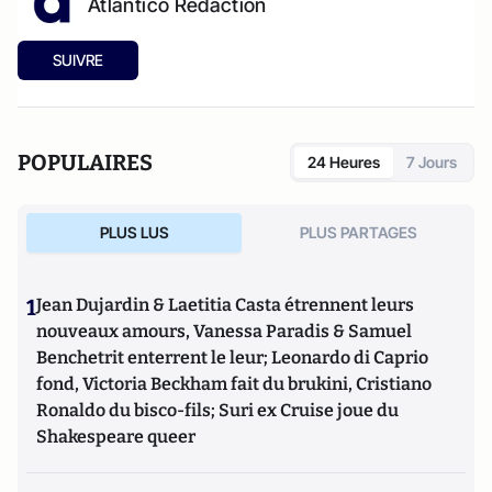
Atlantico Rédaction
SUIVRE
POPULAIRES
24 Heures
7 Jours
PLUS LUS
PLUS PARTAGES
1
Jean Dujardin & Laetitia Casta étrennent leurs
nouveaux amours, Vanessa Paradis & Samuel
Benchetrit enterrent le leur; Leonardo di Caprio
fond, Victoria Beckham fait du brukini, Cristiano
Ronaldo du bisco-fils; Suri ex Cruise joue du
Shakespeare queer