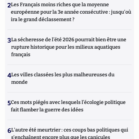
2
Les Français moins riches que la moyenne
européenne pour la 3e année consécutive : jusqu'où
ira le grand déclassement ?
3
La sécheresse de l’été 2026 pourrait bien être une
rupture historique pour les milieux aquatiques
français
4
Les villes classées les plus malheureuses du
monde
5
Ces mots piégés avec lesquels l’écologie politique
fait flamber la guerre des idées
6
L'autre été meurtrier : ces coups bas politiques qui
s'enchaînent encore plus que les canicules