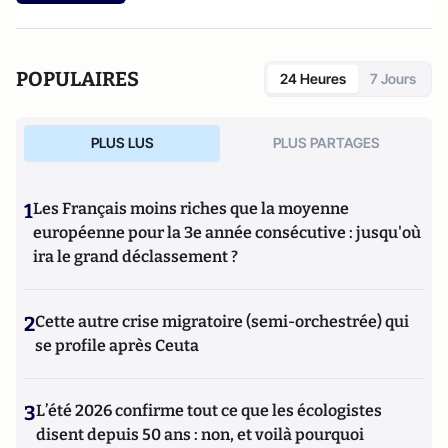
POPULAIRES
24 Heures
7 Jours
PLUS LUS
PLUS PARTAGES
1
Les Français moins riches que la moyenne
européenne pour la 3e année consécutive : jusqu'où
ira le grand déclassement ?
2
Cette autre crise migratoire (semi-orchestrée) qui
se profile après Ceuta
3
L’été 2026 confirme tout ce que les écologistes
disent depuis 50 ans : non, et voilà pourquoi