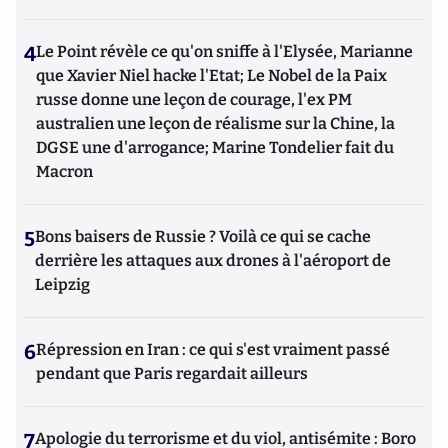
4
Le Point révèle ce qu'on sniffe à l'Elysée, Marianne
que Xavier Niel hacke l'Etat; Le Nobel de la Paix
russe donne une leçon de courage, l'ex PM
australien une leçon de réalisme sur la Chine, la
DGSE une d'arrogance; Marine Tondelier fait du
Macron
5
Bons baisers de Russie ? Voilà ce qui se cache
derrière les attaques aux drones à l'aéroport de
Leipzig
6
Répression en Iran : ce qui s'est vraiment passé
pendant que Paris regardait ailleurs
7
Apologie du terrorisme et du viol, antisémite : Boro