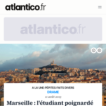
A LA UNE
›
PÉPITES
›
FAITS DIVERS
DRAME
11 août 2013
Marseille : l'étudiant poignardé