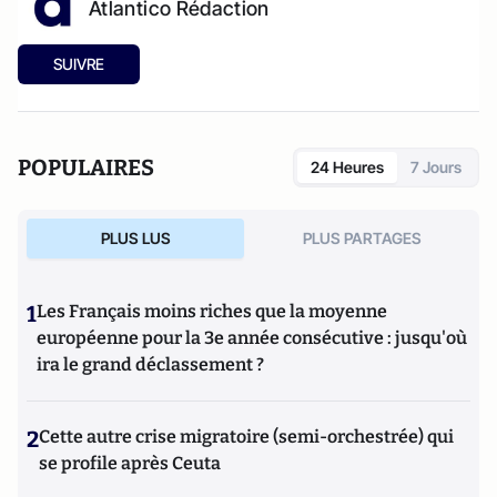
Atlantico Rédaction
SUIVRE
POPULAIRES
24 Heures
7 Jours
PLUS LUS
PLUS PARTAGES
1
Les Français moins riches que la moyenne
européenne pour la 3e année consécutive : jusqu'où
ira le grand déclassement ?
2
Cette autre crise migratoire (semi-orchestrée) qui
se profile après Ceuta