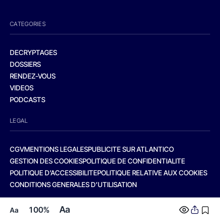
CATEGORIES
DECRYPTAGES
DOSSIERS
RENDEZ-VOUS
VIDEOS
PODCASTS
LEGAL
CGV
MENTIONS LEGALES
PUBLICITE SUR ATLANTICO
GESTION DES COOKIES
POLITIQUE DE CONFIDENTIALITE
POLITIQUE D’ACCESSIBILITE
POLITIQUE RELATIVE AUX COOKIES
CONDITIONS GENERALES D’UTILISATION
Aa
100%
Aa