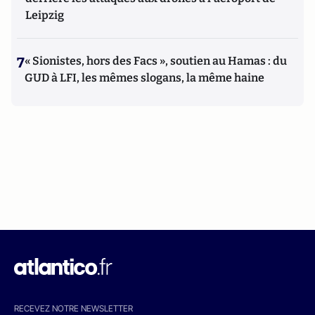
Leipzig
7
« Sionistes, hors des Facs », soutien au Hamas : du
GUD à LFI, les mêmes slogans, la même haine
RECEVEZ NOTRE NEWSLETTER