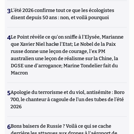
3
L’été 2026 confirme tout ce que les écologistes
disent depuis 50 ans : non, et voilà pourquoi
4
Le Point révèle ce qu'on sniffe à l'Elysée, Marianne
que Xavier Niel hacke l'Etat; Le Nobel de la Paix
russe donne une leçon de courage, l'ex PM
australien une leçon de réalisme sur la Chine, la
DGSE une d'arrogance; Marine Tondelier fait du
Macron
5
Apologie du terrorisme et du viol, antisémite : Boro
700, le chanteur à cagoule de l’un des tubes de l’été
2026
6
Bons baisers de Russie ? Voilà ce qui se cache
derrière les attaques aux drones à l'aéroport de