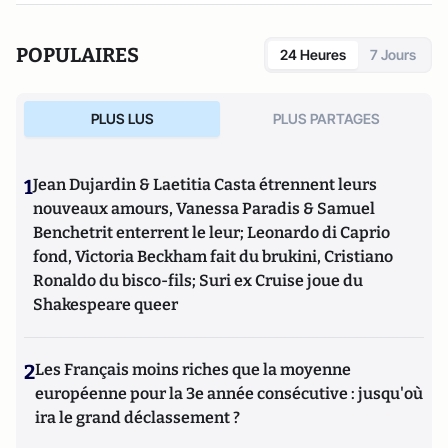
POPULAIRES
24 Heures
7 Jours
PLUS LUS
PLUS PARTAGES
1
Jean Dujardin & Laetitia Casta étrennent leurs
nouveaux amours, Vanessa Paradis & Samuel
Benchetrit enterrent le leur; Leonardo di Caprio
fond, Victoria Beckham fait du brukini, Cristiano
Ronaldo du bisco-fils; Suri ex Cruise joue du
Shakespeare queer
2
Les Français moins riches que la moyenne
européenne pour la 3e année consécutive : jusqu'où
ira le grand déclassement ?